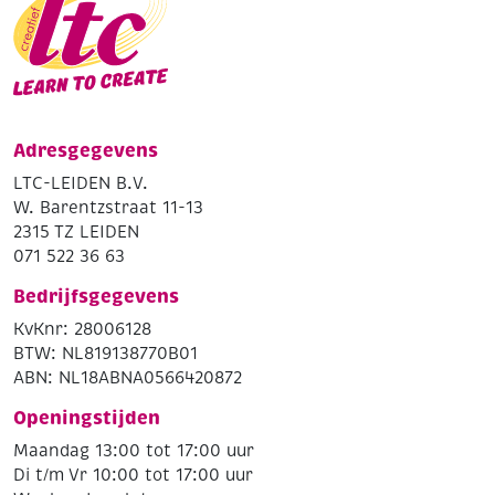
Adresgegevens
LTC-LEIDEN B.V.
W. Barentzstraat 11-13
2315 TZ LEIDEN
071 522 36 63
Bedrijfsgegevens
KvKnr: 28006128
BTW: NL819138770B01
ABN: NL18ABNA0566420872
Openingstijden
Maandag 13:00 tot 17:00 uur
Di t/m Vr 10:00 tot 17:00 uur