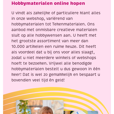
Hobbymaterialen online kopen
U vindt als zakelijke of particuliere klant alles
in onze webshop, variërend van
hobbymaterialen tot Tekenmaterialen. Ons
aanbod met onmisbare creatieve materialen
sluit op alle hobbywensen aan. U heeft met
het grootste assortiment van meer dan
10.000 artikelen een ruime keuze. Dit heeft
als voordeel dat u bij ons voor alles slaagt,
zodat u niet meerdere winkels of webshops
hoeft te bezoeken. Vrijwel alle benodigde
hobbymaterialen bestelt u dus gewoon in één
keer! Dat is wel zo gemakkelijk en bespaart u
bovendien veel tijd én geld!