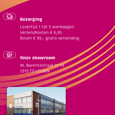
Bezorging
Levertijd 1 tot 5 werkdagen
Verzendkosten € 6,95
Boven € 99,- gratis verzending
Onze showroom
W. Barentzstraat 11-13
2315 TZ LEIDEN