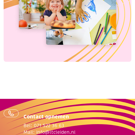
Contact opnemen
Bel: 071 522 36 63
Mail:
info@ltcleiden.nl