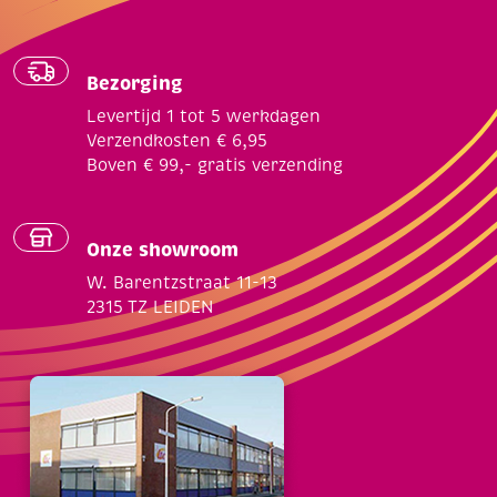
Bezorging
Levertijd 1 tot 5 werkdagen
Verzendkosten € 6,95
Boven € 99,- gratis verzending
Onze showroom
W. Barentzstraat 11-13
2315 TZ LEIDEN