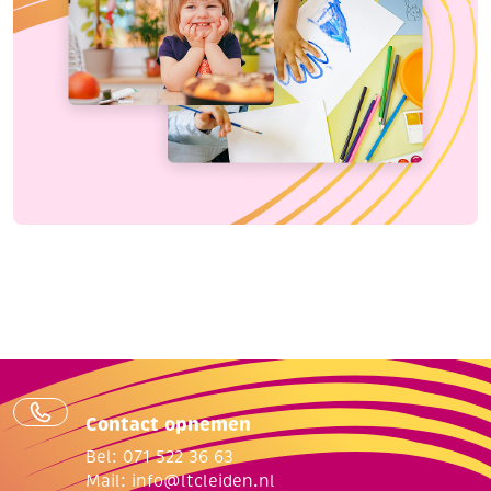
Contact opnemen
Bel: 071 522 36 63
Mail:
info@ltcleiden.nl