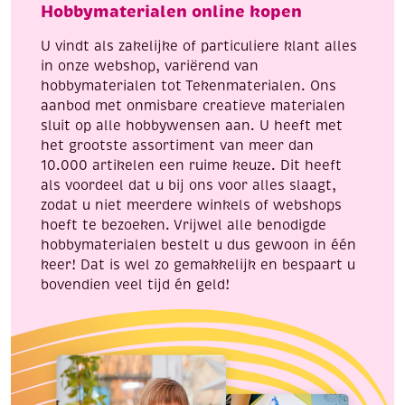
Hobbymaterialen online kopen
aantal
aantal
U vindt als zakelijke of particuliere klant alles
in onze webshop, variërend van
hobbymaterialen tot Tekenmaterialen. Ons
aanbod met onmisbare creatieve materialen
sluit op alle hobbywensen aan. U heeft met
het grootste assortiment van meer dan
10.000 artikelen een ruime keuze. Dit heeft
als voordeel dat u bij ons voor alles slaagt,
zodat u niet meerdere winkels of webshops
hoeft te bezoeken. Vrijwel alle benodigde
hobbymaterialen bestelt u dus gewoon in één
keer! Dat is wel zo gemakkelijk en bespaart u
bovendien veel tijd én geld!