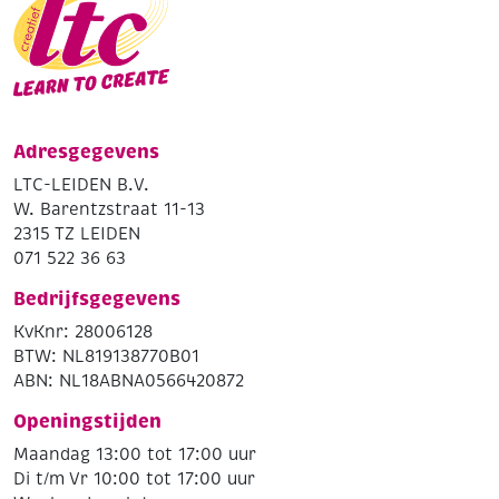
Adresgegevens
LTC-LEIDEN B.V.
W. Barentzstraat 11-13
2315 TZ LEIDEN
071 522 36 63
Bedrijfsgegevens
KvKnr: 28006128
BTW: NL819138770B01
ABN: NL18ABNA0566420872
Openingstijden
Maandag 13:00 tot 17:00 uur
Di t/m Vr 10:00 tot 17:00 uur