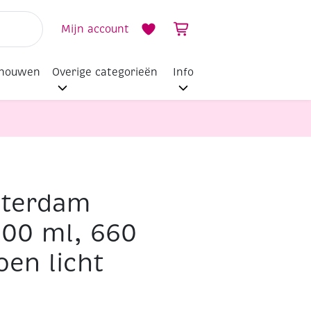
Mijn account
dhouwen
Overige categorieën
Info
sterdam
500 ml, 660
oen licht