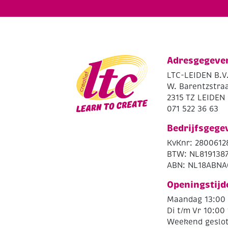
Adresgegeve
LTC-LEIDEN B.V
W. Barentzstraa
2315 TZ LEIDEN
071 522 36 63
Bedrijfsgege
KvKnr: 2800612
BTW: NL819138
ABN: NL18ABNA
Openingstijd
Maandag 13:00 
Di t/m Vr 10:00 
Weekend geslo