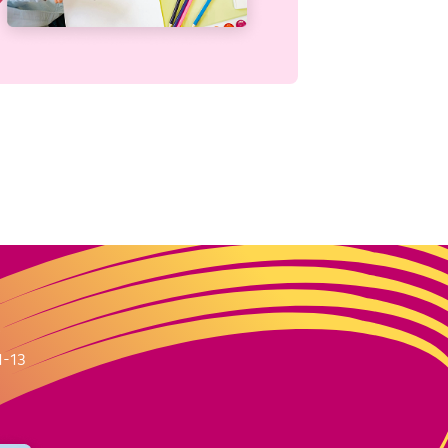
m
1-13