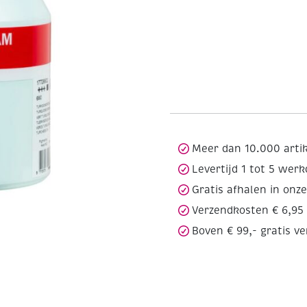
Meer dan 10.000 arti
Levertijd 1 tot 5 wer
Gratis afhalen in onz
Verzendkosten € 6,95
Boven € 99,- gratis v