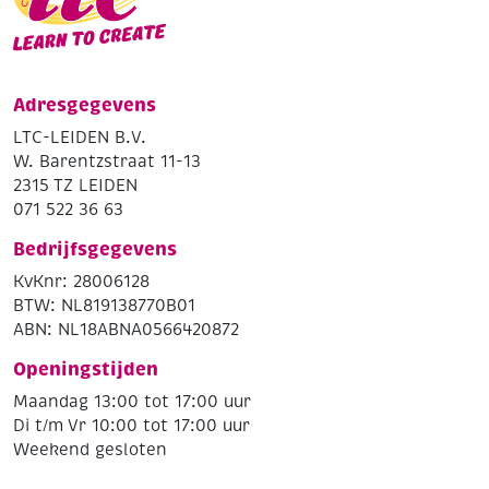
Adresgegevens
LTC-LEIDEN B.V.
W. Barentzstraat 11-13
2315 TZ LEIDEN
071 522 36 63
Bedrijfsgegevens
KvKnr: 28006128
BTW: NL819138770B01
ABN: NL18ABNA0566420872
Openingstijden
Maandag 13:00 tot 17:00 uur
Di t/m Vr 10:00 tot 17:00 uur
Weekend gesloten