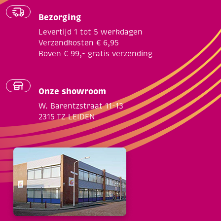
Bezorging
Levertijd 1 tot 5 werkdagen
Verzendkosten € 6,95
Boven € 99,- gratis verzending
Onze showroom
W. Barentzstraat 11-13
2315 TZ LEIDEN