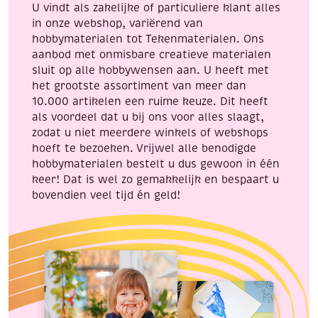
U vindt als zakelijke of particuliere klant alles
in onze webshop, variërend van
hobbymaterialen tot Tekenmaterialen. Ons
aanbod met onmisbare creatieve materialen
sluit op alle hobbywensen aan. U heeft met
het grootste assortiment van meer dan
10.000 artikelen een ruime keuze. Dit heeft
als voordeel dat u bij ons voor alles slaagt,
zodat u niet meerdere winkels of webshops
hoeft te bezoeken. Vrijwel alle benodigde
hobbymaterialen bestelt u dus gewoon in één
keer! Dat is wel zo gemakkelijk en bespaart u
bovendien veel tijd én geld!