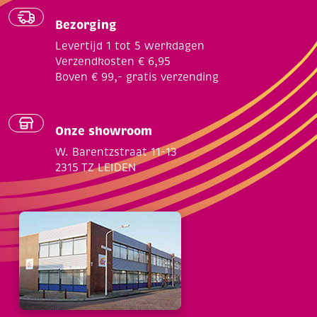
Bezorging
Levertijd 1 tot 5 werkdagen
Verzendkosten € 6,95
Boven € 99,- gratis verzending
Onze showroom
W. Barentzstraat 11-13
2315 TZ LEIDEN