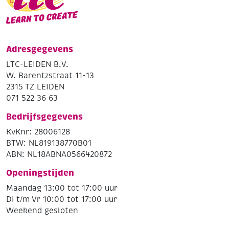
Adresgegevens
LTC-LEIDEN B.V.
W. Barentzstraat 11-13
2315 TZ LEIDEN
071 522 36 63
Bedrijfsgegevens
KvKnr: 28006128
BTW: NL819138770B01
ABN: NL18ABNA0566420872
Openingstijden
Maandag 13:00 tot 17:00 uur
Di t/m Vr 10:00 tot 17:00 uur
Weekend gesloten