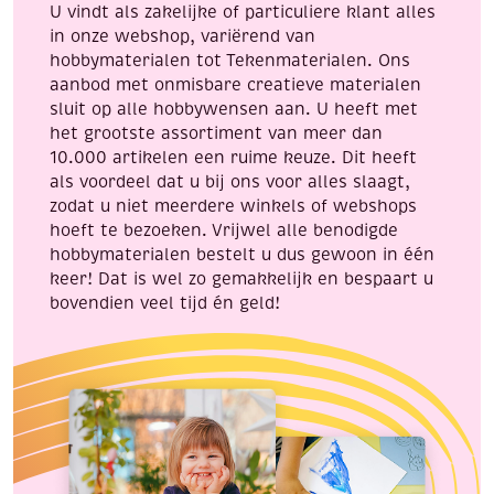
U vindt als zakelijke of particuliere klant alles
in onze webshop, variërend van
hobbymaterialen tot Tekenmaterialen. Ons
aanbod met onmisbare creatieve materialen
sluit op alle hobbywensen aan. U heeft met
het grootste assortiment van meer dan
10.000 artikelen een ruime keuze. Dit heeft
als voordeel dat u bij ons voor alles slaagt,
zodat u niet meerdere winkels of webshops
hoeft te bezoeken. Vrijwel alle benodigde
hobbymaterialen bestelt u dus gewoon in één
keer! Dat is wel zo gemakkelijk en bespaart u
bovendien veel tijd én geld!