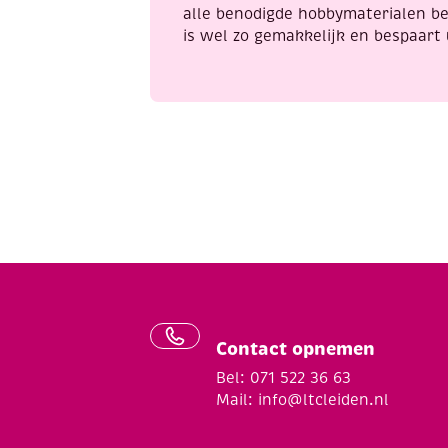
alle benodigde hobbymaterialen be
is wel zo gemakkelijk en bespaart 
Contact opnemen
Bel: 071 522 36 63
Mail:
info@ltcleiden.nl