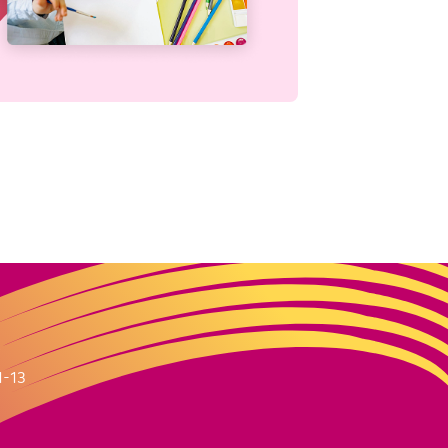
m
1-13