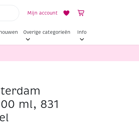
Mijn account
dhouwen
Overige categorieën
Info
sterdam
500 ml, 831
el