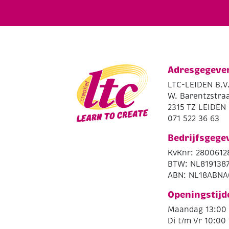
Adresgegeve
LTC-LEIDEN B.V
W. Barentzstraa
2315 TZ LEIDEN
071 522 36 63
Bedrijfsgege
KvKnr: 2800612
BTW: NL819138
ABN: NL18ABNA
Openingstijd
Maandag 13:00 
Di t/m Vr 10:00 