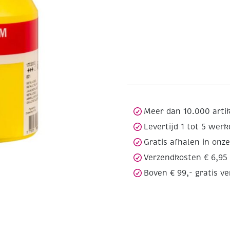
Meer dan 10.000 arti
Levertijd 1 tot 5 wer
Gratis afhalen in onz
Verzendkosten € 6,95
Boven € 99,- gratis v