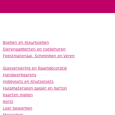
Boeken en Kleurboeken
Dierenpakketten en toebehoren
Feestmateriaal, Schminken en Veren
Glasversiering en Raamdecoratie
Handwerkgarens
Hobbysets en Knutselsets
Hulpmaterialen papier en karton
Kaarten maken
Kerst
Leer bewerken
Mozaieken