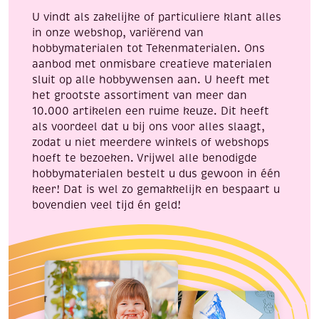
U vindt als zakelijke of particuliere klant alles
in onze webshop, variërend van
hobbymaterialen tot Tekenmaterialen. Ons
aanbod met onmisbare creatieve materialen
sluit op alle hobbywensen aan. U heeft met
het grootste assortiment van meer dan
10.000 artikelen een ruime keuze. Dit heeft
als voordeel dat u bij ons voor alles slaagt,
zodat u niet meerdere winkels of webshops
hoeft te bezoeken. Vrijwel alle benodigde
hobbymaterialen bestelt u dus gewoon in één
keer! Dat is wel zo gemakkelijk en bespaart u
bovendien veel tijd én geld!