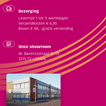
Bezorging
Levertijd 1 tot 5 werkdagen
Verzendkosten € 6,95
Boven € 99,- gratis verzending
Onze showroom
W. Barentzstraat 11-13
2315 TZ LEIDEN