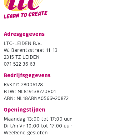
Adresgegevens
LTC-LEIDEN B.V.
W. Barentzstraat 11-13
2315 TZ LEIDEN
071 522 36 63
Bedrijfsgegevens
KvKnr: 28006128
BTW: NL819138770B01
ABN: NL18ABNA0566420872
Openingstijden
Maandag 13:00 tot 17:00 uur
Di t/m Vr 10:00 tot 17:00 uur
Weekend gesloten