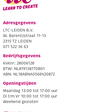
Adresgegevens
LTC-LEIDEN B.V.
W. Barentzstraat 11-13
2315 TZ LEIDEN
071 522 36 63
Bedrijfsgegevens
KvKnr: 28006128
BTW: NL819138770B01
ABN: NL18ABNA0566420872
Openingstijden
Maandag 13:00 tot 17:00 uur
Di t/m Vr 10:00 tot 17:00 uur
Weekend gesloten