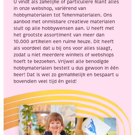
U vindt als zakelijke of particuliere klant alles
in onze webshop, variërend van
hobbymaterialen tot Tekenmaterialen. Ons
aanbod met onmisbare creatieve materialen
sluit op alle hobbywensen aan. U heeft met
het grootste assortiment van meer dan
10.000 artikelen een ruime keuze. Dit heeft
als voordeel dat u bij ons voor alles slaagt,
zodat u niet meerdere winkels of webshops
hoeft te bezoeken. Vrijwel alle benodigde
hobbymaterialen bestelt u dus gewoon in één
keer! Dat is wel zo gemakkelijk en bespaart u
bovendien veel tijd én geld!