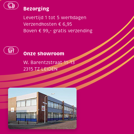
Bezorging
Levertijd 1 tot 5 werkdagen
Verzendkosten € 6,95
Boven € 99,- gratis verzending
Onze showroom
W. Barentzstraat 11-13
2315 TZ LEIDEN