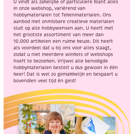
U vindt als zakelijke of particuliere klant alles
in onze webshop, variërend van
hobbymaterialen tot Tekenmaterialen. Ons
aanbod met onmisbare creatieve materialen
sluit op alle hobbywensen aan. U heeft met
het grootste assortiment van meer dan
10.000 artikelen een ruime keuze. Dit heeft
als voordeel dat u bij ons voor alles slaagt,
zodat u niet meerdere winkels of webshops
hoeft te bezoeken. Vrijwel alle benodigde
hobbymaterialen bestelt u dus gewoon in één
keer! Dat is wel zo gemakkelijk en bespaart u
bovendien veel tijd én geld!