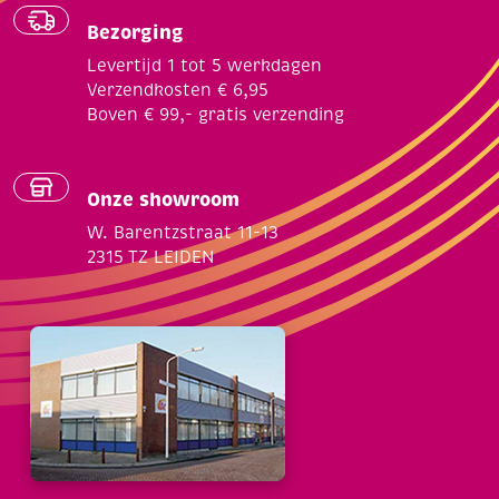
Bezorging
Levertijd 1 tot 5 werkdagen
Verzendkosten € 6,95
Boven € 99,- gratis verzending
Onze showroom
W. Barentzstraat 11-13
2315 TZ LEIDEN