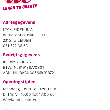
Adresgegevens
LTC-LEIDEN B.V.
W. Barentzstraat 11-13
2315 TZ LEIDEN
071 522 36 63
Bedrijfsgegevens
KvKnr: 28006128
BTW: NL819138770B01
ABN: NL18ABNA0566420872
Openingstijden
Maandag 13:00 tot 17:00 uur
Di t/m Vr 10:00 tot 17:00 uur
Weekend gesloten