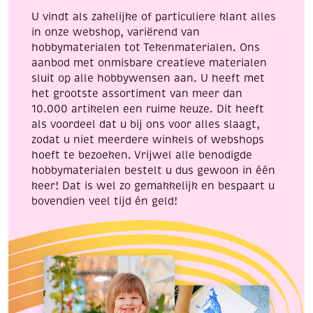
U vindt als zakelijke of particuliere klant alles
in onze webshop, variërend van
hobbymaterialen tot Tekenmaterialen. Ons
aanbod met onmisbare creatieve materialen
sluit op alle hobbywensen aan. U heeft met
het grootste assortiment van meer dan
10.000 artikelen een ruime keuze. Dit heeft
als voordeel dat u bij ons voor alles slaagt,
zodat u niet meerdere winkels of webshops
hoeft te bezoeken. Vrijwel alle benodigde
hobbymaterialen bestelt u dus gewoon in één
keer! Dat is wel zo gemakkelijk en bespaart u
bovendien veel tijd én geld!