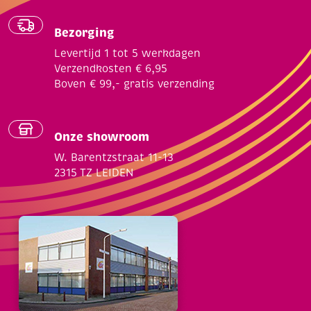
Bezorging
Levertijd 1 tot 5 werkdagen
Verzendkosten € 6,95
Boven € 99,- gratis verzending
Onze showroom
W. Barentzstraat 11-13
2315 TZ LEIDEN