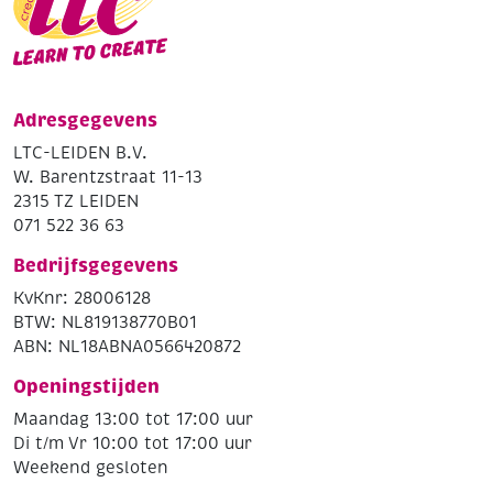
Adresgegevens
LTC-LEIDEN B.V.
W. Barentzstraat 11-13
2315 TZ LEIDEN
071 522 36 63
Bedrijfsgegevens
KvKnr: 28006128
BTW: NL819138770B01
ABN: NL18ABNA0566420872
Openingstijden
Maandag 13:00 tot 17:00 uur
Di t/m Vr 10:00 tot 17:00 uur
Weekend gesloten