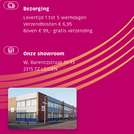
Bezorging
Levertijd 1 tot 5 werkdagen
Verzendkosten € 6,95
Boven € 99,- gratis verzending
Onze showroom
W. Barentzstraat 11-13
2315 TZ LEIDEN