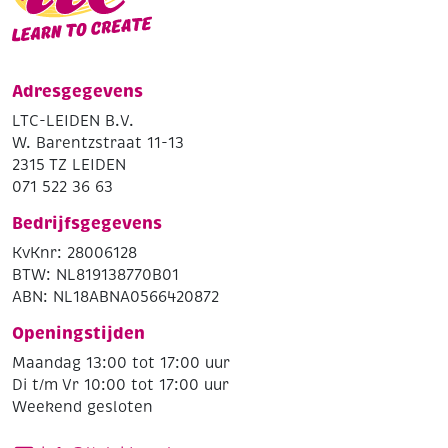
Adresgegevens
LTC-LEIDEN B.V.
W. Barentzstraat 11-13
2315 TZ LEIDEN
071 522 36 63
Bedrijfsgegevens
KvKnr: 28006128
BTW: NL819138770B01
ABN: NL18ABNA0566420872
Openingstijden
Maandag 13:00 tot 17:00 uur
Di t/m Vr 10:00 tot 17:00 uur
Weekend gesloten