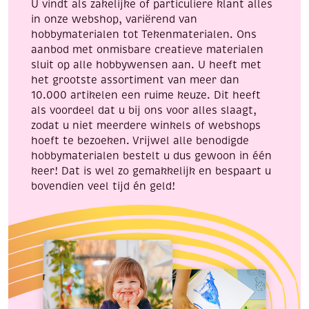
U vindt als zakelijke of particuliere klant alles
in onze webshop, variërend van
hobbymaterialen tot Tekenmaterialen. Ons
aanbod met onmisbare creatieve materialen
sluit op alle hobbywensen aan. U heeft met
het grootste assortiment van meer dan
10.000 artikelen een ruime keuze. Dit heeft
als voordeel dat u bij ons voor alles slaagt,
zodat u niet meerdere winkels of webshops
hoeft te bezoeken. Vrijwel alle benodigde
hobbymaterialen bestelt u dus gewoon in één
keer! Dat is wel zo gemakkelijk en bespaart u
bovendien veel tijd én geld!