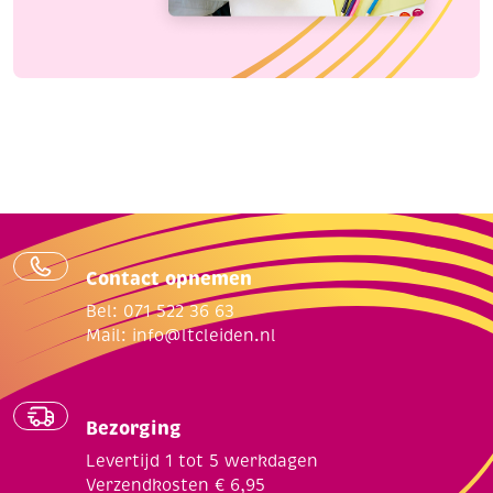
Contact opnemen
Bel: 071 522 36 63
Mail:
info@ltcleiden.nl
Bezorging
Levertijd 1 tot 5 werkdagen
Verzendkosten € 6,95