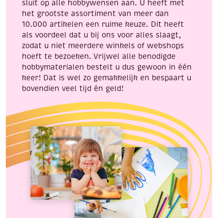
sluit op alle hobbywensen aan. U heeft met
het grootste assortiment van meer dan
10.000 artikelen een ruime keuze. Dit heeft
als voordeel dat u bij ons voor alles slaagt,
zodat u niet meerdere winkels of webshops
hoeft te bezoeken. Vrijwel alle benodigde
hobbymaterialen bestelt u dus gewoon in één
keer! Dat is wel zo gemakkelijk en bespaart u
bovendien veel tijd én geld!