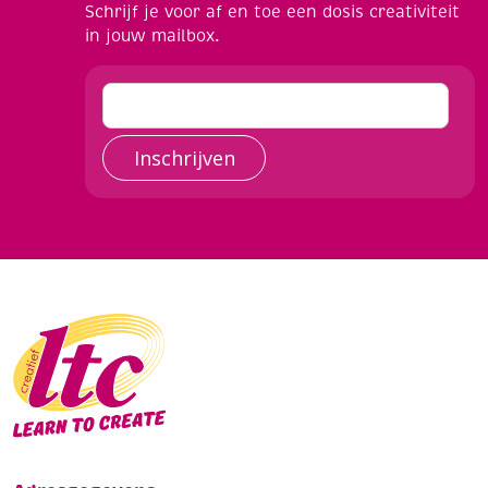
Schrijf je voor af en toe een dosis creativiteit
in jouw mailbox.
Inschrijven