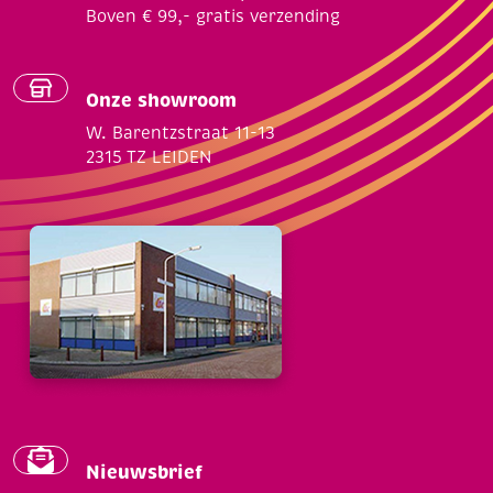
Boven € 99,- gratis verzending
Onze showroom
W. Barentzstraat 11-13
2315 TZ LEIDEN
Nieuwsbrief