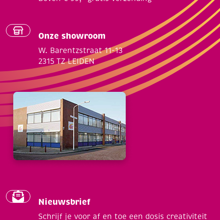
Onze showroom
W. Barentzstraat 11-13
2315 TZ LEIDEN
Nieuwsbrief
Schrijf je voor af en toe een dosis creativiteit