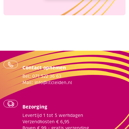
Contact opnemen
Bel: 071 522 36 63
Mail:
info@ltcleiden.nl
Bezorging
Levertijd 1 tot 5 werkdagen
Verzendkosten € 6,95
Boven € 99,- gratis verzending