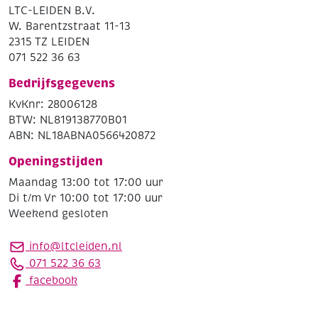
LTC-LEIDEN B.V.
W. Barentzstraat 11-13
2315 TZ LEIDEN
071 522 36 63
Bedrijfsgegevens
KvKnr: 28006128
BTW: NL819138770B01
ABN: NL18ABNA0566420872
Openingstijden
Maandag 13:00 tot 17:00 uur
Di t/m Vr 10:00 tot 17:00 uur
Weekend gesloten
info@ltcleiden.nl
071 522 36 63
facebook