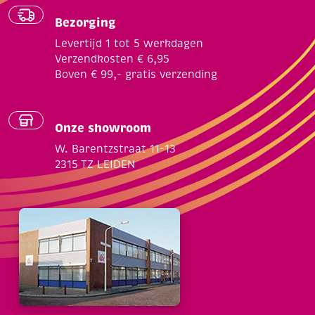
Bezorging
Levertijd 1 tot 5 werkdagen
Verzendkosten € 6,95
Boven € 99,- gratis verzending
Onze showroom
W. Barentzstraat 11-13
2315 TZ LEIDEN