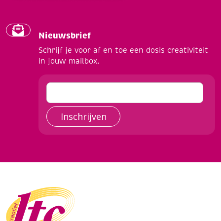
Nieuwsbrief
Schrijf je voor af en toe een dosis creativiteit
in jouw mailbox.
Inschrijven