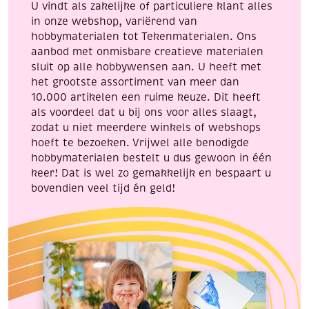
U vindt als zakelijke of particuliere klant alles
in onze webshop, variërend van
hobbymaterialen tot Tekenmaterialen. Ons
aanbod met onmisbare creatieve materialen
sluit op alle hobbywensen aan. U heeft met
het grootste assortiment van meer dan
10.000 artikelen een ruime keuze. Dit heeft
als voordeel dat u bij ons voor alles slaagt,
zodat u niet meerdere winkels of webshops
hoeft te bezoeken. Vrijwel alle benodigde
hobbymaterialen bestelt u dus gewoon in één
keer! Dat is wel zo gemakkelijk en bespaart u
bovendien veel tijd én geld!