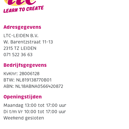
Adresgegevens
LTC-LEIDEN B.V.
W. Barentzstraat 11-13
2315 TZ LEIDEN
071 522 36 63
Bedrijfsgegevens
KvKnr: 28006128
BTW: NL819138770B01
ABN: NL18ABNA0566420872
Openingstijden
Maandag 13:00 tot 17:00 uur
Di t/m Vr 10:00 tot 17:00 uur
Weekend gesloten