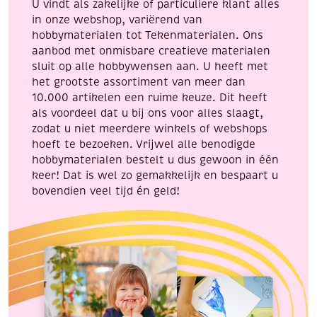
U vindt als zakelijke of particuliere klant alles
in onze webshop, variërend van
hobbymaterialen tot Tekenmaterialen. Ons
aanbod met onmisbare creatieve materialen
sluit op alle hobbywensen aan. U heeft met
het grootste assortiment van meer dan
10.000 artikelen een ruime keuze. Dit heeft
als voordeel dat u bij ons voor alles slaagt,
zodat u niet meerdere winkels of webshops
hoeft te bezoeken. Vrijwel alle benodigde
hobbymaterialen bestelt u dus gewoon in één
keer! Dat is wel zo gemakkelijk en bespaart u
bovendien veel tijd én geld!