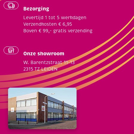
Bezorging
Levertijd 1 tot 5 werkdagen
Verzendkosten € 6,95
Boven € 99,- gratis verzending
Onze showroom
W. Barentzstraat 11-13
2315 TZ LEIDEN