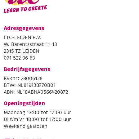
Adresgegevens
LTC-LEIDEN B.V.
W. Barentzstraat 11-13
2315 TZ LEIDEN
071 522 36 63
Bedrijfsgegevens
KvKnr: 28006128
BTW: NL819138770B01
ABN: NL18ABNA0566420872
Openingstijden
Maandag 13:00 tot 17:00 uur
Di t/m Vr 10:00 tot 17:00 uur
Weekend gesloten