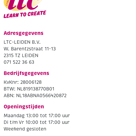
Adresgegevens
LTC-LEIDEN B.V.
W. Barentzstraat 11-13
2315 TZ LEIDEN
071 522 36 63
Bedrijfsgegevens
KvKnr: 28006128
BTW: NL819138770B01
ABN: NL18ABNA0566420872
Openingstijden
Maandag 13:00 tot 17:00 uur
Di t/m Vr 10:00 tot 17:00 uur
Weekend gesloten