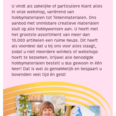
U vindt als zakelijke of particuliere klant alles
in onze webshop, variërend van
hobbymaterialen tot Tekenmaterialen. Ons
aanbod met onmisbare creatieve materialen
sluit op alle hobbywensen aan. U heeft met
het grootste assortiment van meer dan
10.000 artikelen een ruime keuze. Dit heeft
als voordeel dat u bij ons voor alles slaagt,
zodat u niet meerdere winkels of webshops
hoeft te bezoeken. Vrijwel alle benodigde
hobbymaterialen bestelt u dus gewoon in één
keer! Dat is wel zo gemakkelijk en bespaart u
bovendien veel tijd én geld!