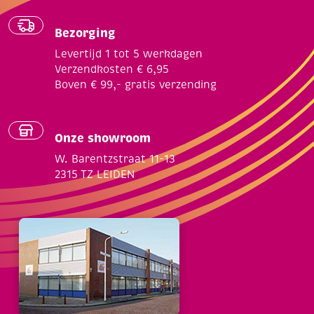
Bezorging
Levertijd 1 tot 5 werkdagen
Verzendkosten € 6,95
Boven € 99,- gratis verzending
Onze showroom
W. Barentzstraat 11-13
2315 TZ LEIDEN