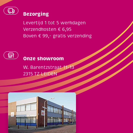
Bezorging
Levertijd 1 tot 5 werkdagen
Verzendkosten € 6,95
Boven € 99,- gratis verzending
Onze showroom
W. Barentzstraat 11-13
2315 TZ LEIDEN