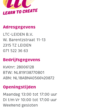
Adresgegevens
LTC-LEIDEN B.V.
W. Barentzstraat 11-13
2315 TZ LEIDEN
071 522 36 63
Bedrijfsgegevens
KvKnr: 28006128
BTW: NL819138770B01
ABN: NL18ABNA0566420872
Openingstijden
Maandag 13:00 tot 17:00 uur
Di t/m Vr 10:00 tot 17:00 uur
Weekend gesloten