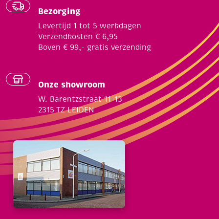
Bezorging
Levertijd 1 tot 5 werkdagen
Verzendkosten € 6,95
Boven € 99,- gratis verzending
Onze showroom
W. Barentzstraat 11-13
2315 TZ LEIDEN