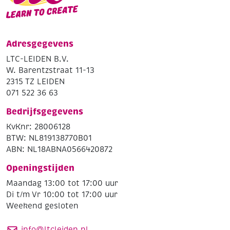
Adresgegevens
LTC-LEIDEN B.V.
W. Barentzstraat 11-13
2315 TZ LEIDEN
071 522 36 63
Bedrijfsgegevens
KvKnr: 28006128
BTW: NL819138770B01
ABN: NL18ABNA0566420872
Openingstijden
Maandag 13:00 tot 17:00 uur
Di t/m Vr 10:00 tot 17:00 uur
Weekend gesloten
info@ltcleiden.nl