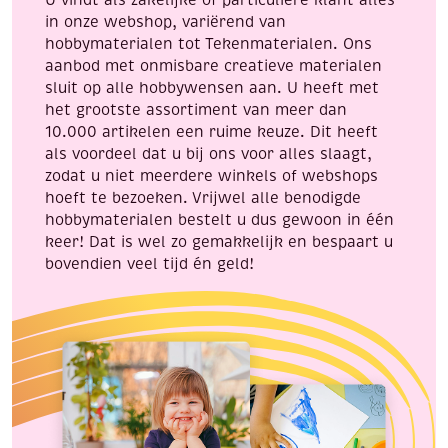
U vindt als zakelijke of particuliere klant alles
in onze webshop, variërend van
hobbymaterialen tot Tekenmaterialen. Ons
aanbod met onmisbare creatieve materialen
sluit op alle hobbywensen aan. U heeft met
het grootste assortiment van meer dan
10.000 artikelen een ruime keuze. Dit heeft
als voordeel dat u bij ons voor alles slaagt,
zodat u niet meerdere winkels of webshops
hoeft te bezoeken. Vrijwel alle benodigde
hobbymaterialen bestelt u dus gewoon in één
keer! Dat is wel zo gemakkelijk en bespaart u
bovendien veel tijd én geld!