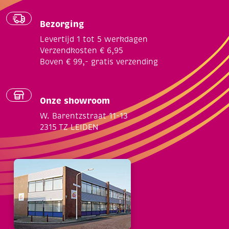
Bezorging
Levertijd 1 tot 5 werkdagen
Verzendkosten € 6,95
Boven € 99,- gratis verzending
Onze showroom
W. Barentzstraat 11-13
2315 TZ LEIDEN