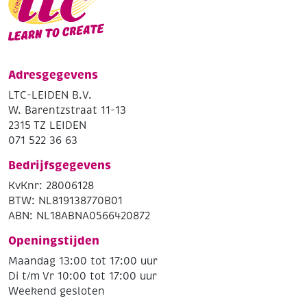
Adresgegevens
LTC-LEIDEN B.V.
W. Barentzstraat 11-13
2315 TZ LEIDEN
071 522 36 63
Bedrijfsgegevens
KvKnr: 28006128
BTW: NL819138770B01
ABN: NL18ABNA0566420872
Openingstijden
Maandag 13:00 tot 17:00 uur
Di t/m Vr 10:00 tot 17:00 uur
Weekend gesloten