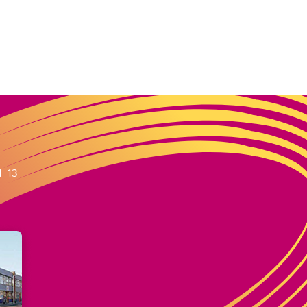
m
1-13