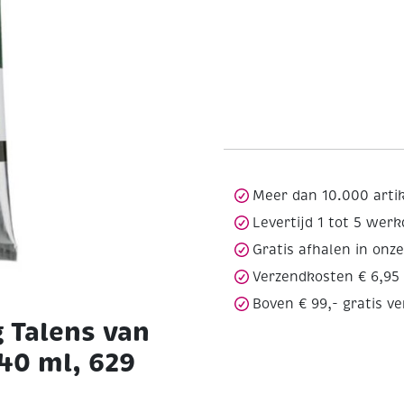
Meer dan 10.000 arti
Levertijd 1 tot 5 wer
Gratis afhalen in onz
Verzendkosten € 6,95
Boven € 99,- gratis v
 Talens van
 40 ml, 629