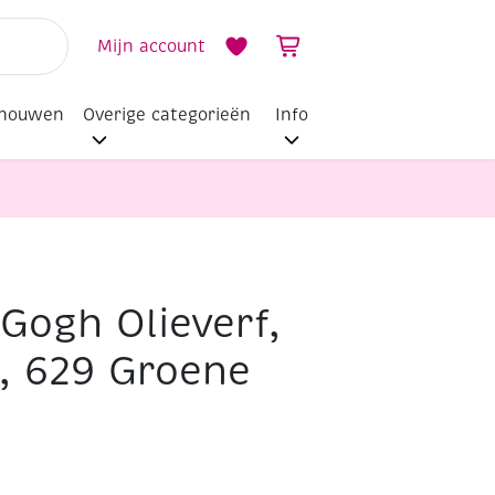
Mijn account
dhouwen
Overige categorieën
Info
Gogh Olieverf,
, 629 Groene