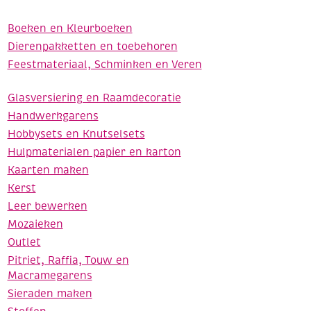
Boeken en Kleurboeken
Dierenpakketten en toebehoren
Feestmateriaal, Schminken en Veren
Glasversiering en Raamdecoratie
Handwerkgarens
Hobbysets en Knutselsets
Hulpmaterialen papier en karton
Kaarten maken
Kerst
Leer bewerken
Mozaieken
Outlet
Pitriet, Raffia, Touw en
Macramegarens
Sieraden maken