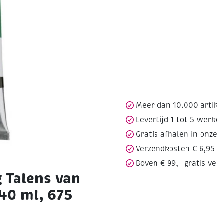
Meer dan 10.000 arti
Levertijd 1 tot 5 wer
Gratis afhalen in onz
Verzendkosten € 6,95
Boven € 99,- gratis v
 Talens van
40 ml, 675