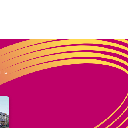
m
1-13