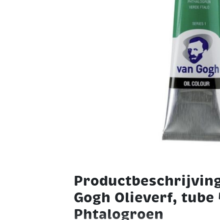
Productbeschrijving
Gogh Olieverf, tube 
Phtalogroen