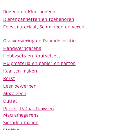
Boeken en Kleurboeken
Dierenpakketten en toebehoren
Feestmateriaal, Schminken en Veren
Glasversiering en Raamdecoratie
Handwerkgarens
Hobbysets en Knutselsets
Hulpmaterialen papier en karton
Kaarten maken
Kerst
Leer bewerken
Mozaieken
Outlet
Pitriet, Raffia, Touw en
Macramegarens
Sieraden maken