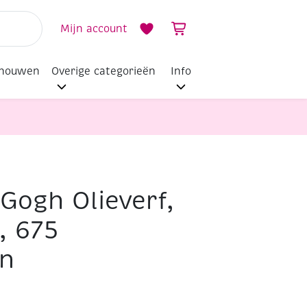
Mijn account
dhouwen
Overige categorieën
Info
Gogh Olieverf,
, 675
en