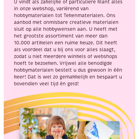
U vindt als zakelijke of particuliere klant alles
in onze webshop, variërend van
hobbymaterialen tot Tekenmaterialen. Ons
aanbod met onmisbare creatieve materialen
sluit op alle hobbywensen aan. U heeft met
het grootste assortiment van meer dan
10.000 artikelen een ruime keuze. Dit heeft
als voordeel dat u bij ons voor alles slaagt,
zodat u niet meerdere winkels of webshops
hoeft te bezoeken. Vrijwel alle benodigde
hobbymaterialen bestelt u dus gewoon in één
keer! Dat is wel zo gemakkelijk en bespaart u
bovendien veel tijd én geld!