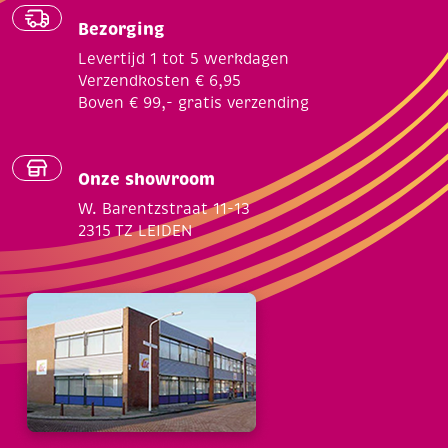
Bezorging
Levertijd 1 tot 5 werkdagen
Verzendkosten € 6,95
Boven € 99,- gratis verzending
Onze showroom
W. Barentzstraat 11-13
2315 TZ LEIDEN