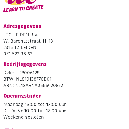
Adresgegevens
LTC-LEIDEN B.V.
W. Barentzstraat 11-13
2315 TZ LEIDEN
071 522 36 63
Bedrijfsgegevens
KvKnr: 28006128
BTW: NL819138770B01
ABN: NL18ABNA0566420872
Openingstijden
Maandag 13:00 tot 17:00 uur
Di t/m Vr 10:00 tot 17:00 uur
Weekend gesloten