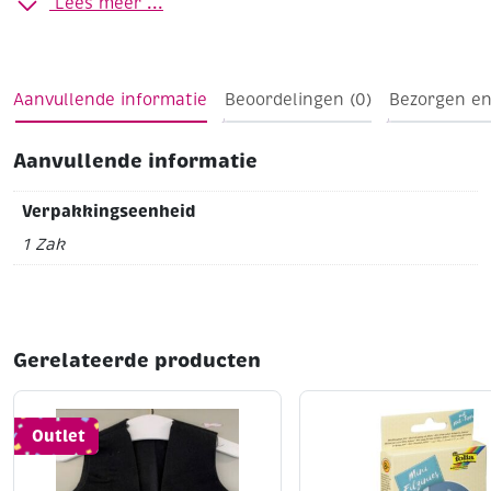
Lees meer ...
Aanvullende informatie
Beoordelingen (0)
Bezorgen en
Aanvullende informatie
Verpakkingseenheid
1 Zak
Gerelateerde producten
Outlet