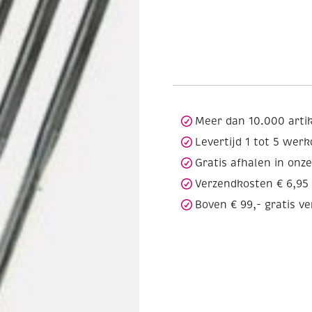
Meer dan 10.000 arti
Levertijd 1 tot 5 wer
Gratis afhalen in onz
Verzendkosten € 6,95
Boven € 99,- gratis v