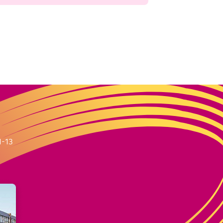
m
1-13