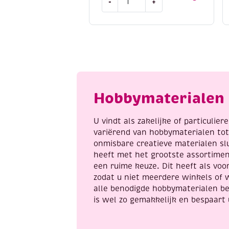
-
+
uil
aantal
Hobbymaterialen 
U vindt als zakelijke of particulie
variërend van hobbymaterialen to
onmisbare creatieve materialen sl
heeft met het grootste assortime
een ruime keuze. Dit heeft als voor
zodat u niet meerdere winkels of 
alle benodigde hobbymaterialen be
is wel zo gemakkelijk en bespaart 