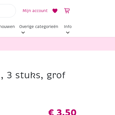
Mijn account
dhouwen
Overige categorieën
Info
, 3 stuks, grof
€
3,50