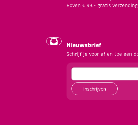
Boven € 99,- gratis verzending
Nieuwsbrief
Schrijf je voor af en toe een d
Inschrijven