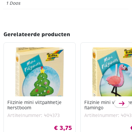
1 Doos
Gerelateerde producten
Filzinie mini viltpakketje
Filzinie mini viltpakke
kerstboom
flamingo
Artikelnummer: 404373
Artikelnummer: 4043
€
3,75