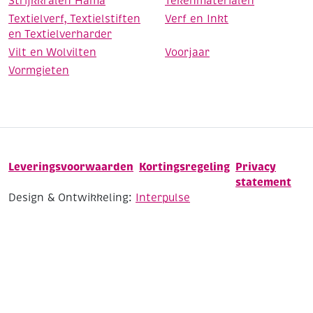
Strijkkralen Hama
Tekenmaterialen
Textielverf, Textielstiften
Verf en Inkt
en Textielverharder
Vilt en Wolvilten
Voorjaar
Vormgieten
Leveringsvoorwaarden
Kortingsregeling
Privacy
statement
Design & Ontwikkeling:
Interpulse