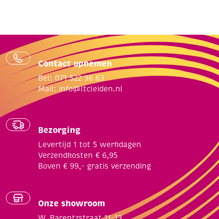
Contact opnemen
Bel: 071 522 36 63
Mail:
info@ltcleiden.nl
Bezorging
Levertijd 1 tot 5 werkdagen
Verzendkosten € 6,95
Boven € 99,- gratis verzending
Onze showroom
W. Barentzstraat 11-13