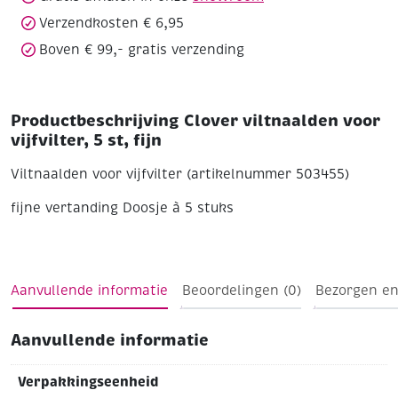
Verzendkosten € 6,95
Boven € 99,- gratis verzending
Productbeschrijving Clover viltnaalden voor
vijfvilter, 5 st, fijn
Viltnaalden voor vijfvilter (artikelnummer 503455)
fijne vertanding
Doosje à 5 stuks
Aanvullende informatie
Beoordelingen (0)
Bezorgen en
Aanvullende informatie
Verpakkingseenheid