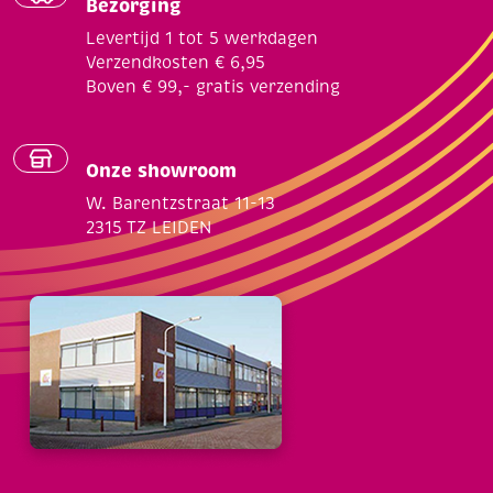
Bezorging
Levertijd 1 tot 5 werkdagen
Verzendkosten € 6,95
Boven € 99,- gratis verzending
Onze showroom
W. Barentzstraat 11-13
2315 TZ LEIDEN