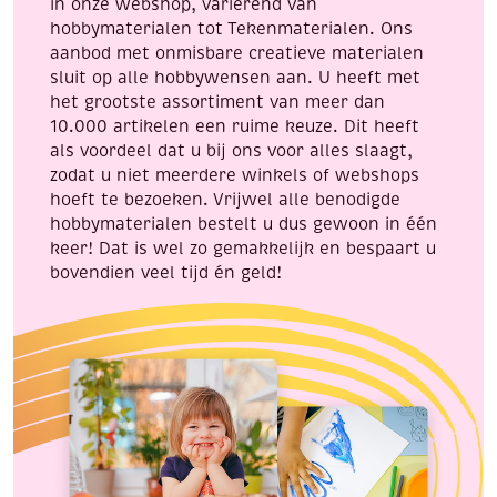
in onze webshop, variërend van
hobbymaterialen tot Tekenmaterialen. Ons
aanbod met onmisbare creatieve materialen
sluit op alle hobbywensen aan. U heeft met
het grootste assortiment van meer dan
10.000 artikelen een ruime keuze. Dit heeft
als voordeel dat u bij ons voor alles slaagt,
zodat u niet meerdere winkels of webshops
hoeft te bezoeken. Vrijwel alle benodigde
hobbymaterialen bestelt u dus gewoon in één
keer! Dat is wel zo gemakkelijk en bespaart u
bovendien veel tijd én geld!