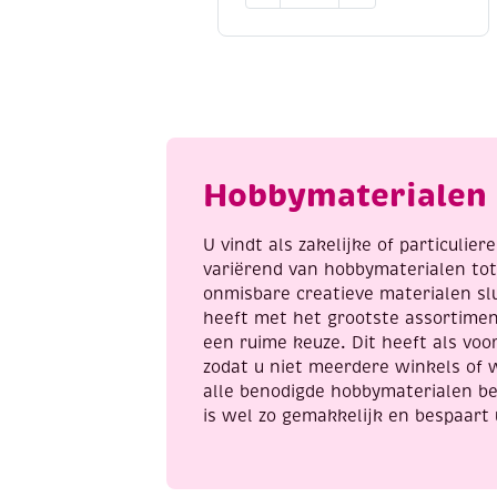
magische
wereld
aantal
Hobbymaterialen 
U vindt als zakelijke of particulie
variërend van hobbymaterialen to
onmisbare creatieve materialen sl
heeft met het grootste assortime
een ruime keuze. Dit heeft als voor
zodat u niet meerdere winkels of 
alle benodigde hobbymaterialen be
is wel zo gemakkelijk en bespaart 