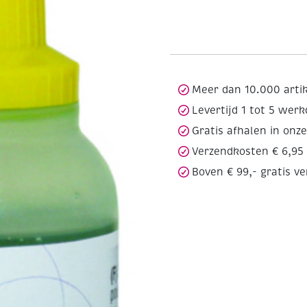
Meer dan 10.000 arti
Levertijd 1 tot 5 wer
Gratis afhalen in onz
Verzendkosten € 6,95
Boven € 99,- gratis v