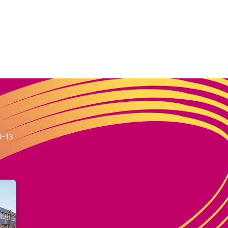
m
1-13