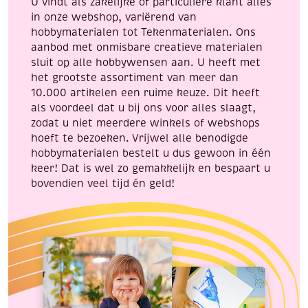
U vindt als zakelijke of particuliere klant alles
in onze webshop, variërend van
hobbymaterialen tot Tekenmaterialen. Ons
aanbod met onmisbare creatieve materialen
sluit op alle hobbywensen aan. U heeft met
het grootste assortiment van meer dan
10.000 artikelen een ruime keuze. Dit heeft
als voordeel dat u bij ons voor alles slaagt,
zodat u niet meerdere winkels of webshops
hoeft te bezoeken. Vrijwel alle benodigde
hobbymaterialen bestelt u dus gewoon in één
keer! Dat is wel zo gemakkelijk en bespaart u
bovendien veel tijd én geld!