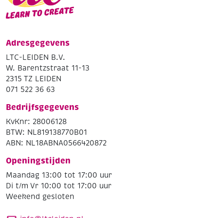
Adresgegevens
LTC-LEIDEN B.V.
W. Barentzstraat 11-13
2315 TZ LEIDEN
071 522 36 63
Bedrijfsgegevens
KvKnr: 28006128
BTW: NL819138770B01
ABN: NL18ABNA0566420872
Openingstijden
Maandag 13:00 tot 17:00 uur
Di t/m Vr 10:00 tot 17:00 uur
Weekend gesloten