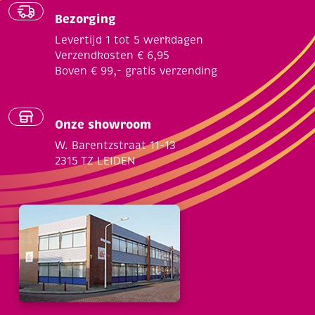
Bezorging
Levertijd 1 tot 5 werkdagen
Verzendkosten € 6,95
Boven € 99,- gratis verzending
Onze showroom
W. Barentzstraat 11-13
2315 TZ LEIDEN