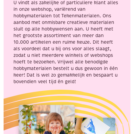
U vindt als zakelijke of particuliere klant alles
in onze webshop, variërend van
hobbymaterialen tot Tekenmaterialen. Ons
aanbod met onmisbare creatieve materialen
sluit op alle hobbywensen aan. U heeft met
het grootste assortiment van meer dan
10.000 artikelen een ruime keuze. Dit heeft
als voordeel dat u bij ons voor alles slaagt,
zodat u niet meerdere winkels of webshops
hoeft te bezoeken. Vrijwel alle benodigde
hobbymaterialen bestelt u dus gewoon in één
keer! Dat is wel zo gemakkelijk en bespaart u
bovendien veel tijd én geld!