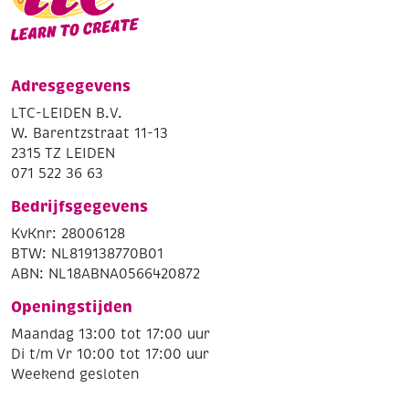
Adresgegevens
LTC-LEIDEN B.V.
W. Barentzstraat 11-13
2315 TZ LEIDEN
071 522 36 63
Bedrijfsgegevens
KvKnr: 28006128
BTW: NL819138770B01
ABN: NL18ABNA0566420872
Openingstijden
Maandag 13:00 tot 17:00 uur
Di t/m Vr 10:00 tot 17:00 uur
Weekend gesloten