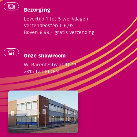
Bezorging
Levertijd 1 tot 5 werkdagen
Verzendkosten € 6,95
Boven € 99,- gratis verzending
Onze showroom
W. Barentzstraat 11-13
2315 TZ LEIDEN