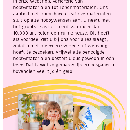
in onze webshop, variërend van
hobbymaterialen tot Tekenmaterialen. Ons
aanbod met onmisbare creatieve materialen
sluit op alle hobbywensen aan. U heeft met
het grootste assortiment van meer dan
10.000 artikelen een ruime keuze. Dit heeft
als voordeel dat u bij ons voor alles slaagt,
zodat u niet meerdere winkels of webshops
hoeft te bezoeken. Vrijwel alle benodigde
hobbymaterialen bestelt u dus gewoon in één
keer! Dat is wel zo gemakkelijk en bespaart u
bovendien veel tijd én geld!