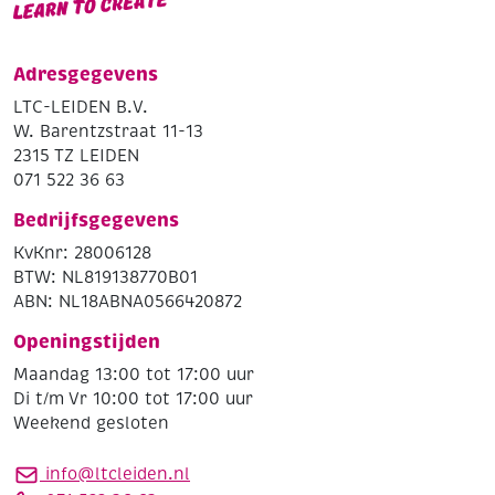
Adresgegevens
LTC-LEIDEN B.V.
W. Barentzstraat 11-13
2315 TZ LEIDEN
071 522 36 63
Bedrijfsgegevens
KvKnr: 28006128
BTW: NL819138770B01
ABN: NL18ABNA0566420872
Openingstijden
Maandag 13:00 tot 17:00 uur
Di t/m Vr 10:00 tot 17:00 uur
Weekend gesloten
info@ltcleiden.nl