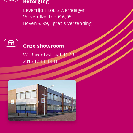
Bezorging
Levertijd 1 tot 5 werkdagen
Verzendkosten € 6,95
Boven € 99,- gratis verzending
Onze showroom
W. Barentzstraat 11-13
2315 TZ LEIDEN