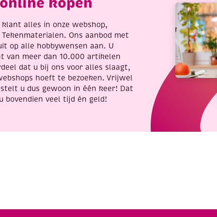
online kopen
re klant alles in onze webshop,
t Tekenmaterialen. Ons aanbod met
uit op alle hobbywensen aan. U
nt van meer dan 10.000 artikelen
deel dat u bij ons voor alles slaagt,
webshops hoeft te bezoeken. Vrijwel
stelt u dus gewoon in één keer! Dat
u bovendien veel tijd én geld!