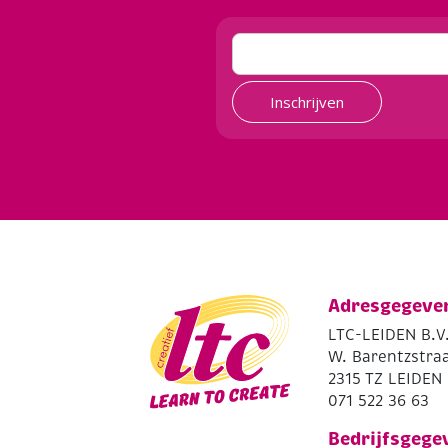
Inschrijven
Adresgegeve
LTC-LEIDEN B.V
W. Barentzstraa
2315 TZ LEIDEN
071 522 36 63
Bedrijfsgege