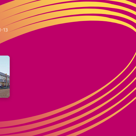
m
1-13