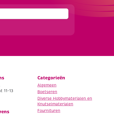
ns
Categorieën
.
Algemeen
t 11-13
Boetseren
Diverse Hobbymaterialen en
Knutselmaterialen
Fournituren
vens