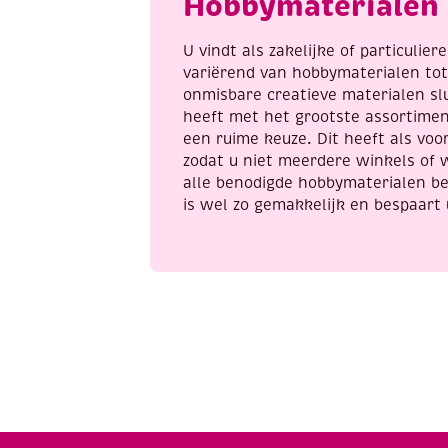
Hobbymaterialen 
U vindt als zakelijke of particulie
variërend van hobbymaterialen to
onmisbare creatieve materialen sl
heeft met het grootste assortime
een ruime keuze. Dit heeft als voor
zodat u niet meerdere winkels of 
alle benodigde hobbymaterialen be
is wel zo gemakkelijk en bespaart 