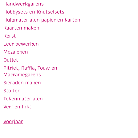
Handwerkgarens
Hobbysets en Knutselsets
Hulpmaterialen papier en karton
Kaarten maken
Kerst
Leer bewerken
Mozaieken
Outlet
Pitriet, Raffia, Touw en
Macramegarens
Sieraden maken
Stoffen
Tekenmaterialen
Verf en Inkt
Voorjaar