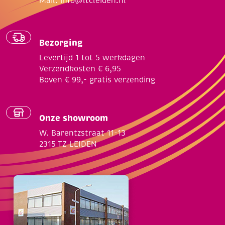
Mail:
info@ltcleiden.nl
Bezorging
Levertijd 1 tot 5 werkdagen
Verzendkosten € 6,95
Boven € 99,- gratis verzending
Onze showroom
W. Barentzstraat 11-13
2315 TZ LEIDEN