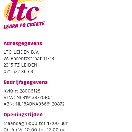
Adresgegevens
LTC-LEIDEN B.V.
W. Barentzstraat 11-13
2315 TZ LEIDEN
071 522 36 63
Bedrijfsgegevens
KvKnr: 28006128
BTW: NL819138770B01
ABN: NL18ABNA0566420872
Openingstijden
Maandag 13:00 tot 17:00 uur
Di t/m Vr 10:00 tot 17:00 uur