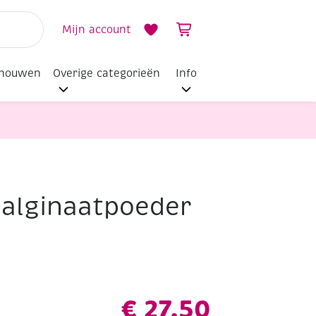
Mijn account
dhouwen
Overige categorieën
Info
alginaatpoeder
€
27,50