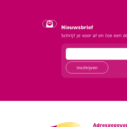
Nieuwsbrief
Schrijf je voor af en toe een d
Inschrijven
Adresgegeve