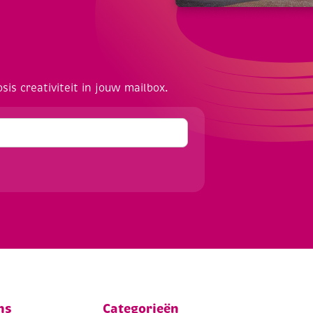
osis creativiteit in jouw mailbox.
ns
Categorieën