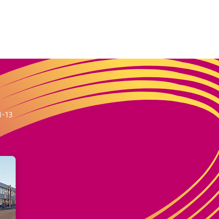
m
1-13