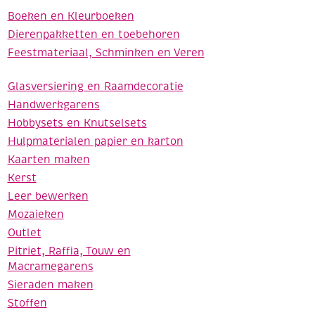
Boeken en Kleurboeken
Dierenpakketten en toebehoren
Feestmateriaal, Schminken en Veren
Glasversiering en Raamdecoratie
Handwerkgarens
Hobbysets en Knutselsets
Hulpmaterialen papier en karton
Kaarten maken
Kerst
Leer bewerken
Mozaieken
Outlet
Pitriet, Raffia, Touw en
Macramegarens
Sieraden maken
Stoffen