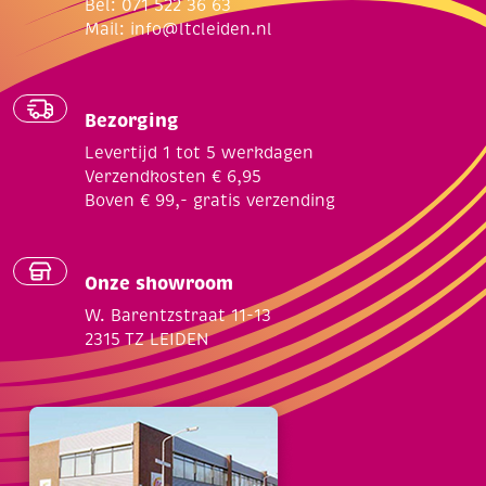
Bel: 071 522 36 63
Mail:
info@ltcleiden.nl
Bezorging
Levertijd 1 tot 5 werkdagen
Verzendkosten € 6,95
Boven € 99,- gratis verzending
Onze showroom
W. Barentzstraat 11-13
2315 TZ LEIDEN