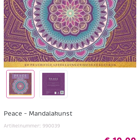
Peace – Mandalakunst
Artikelnummer:
990039