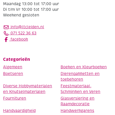
Maandag 13:00 tot 17:00 uur
Di t/m Vr 10:00 tot 17:00 uur
Weekend gesloten
info@ltcleiden.nl
071 522 36 63
facebook
Categorieën
Algemeen
Boeken en Kleurboeken
Boetseren
Dierenpakketten en
toebehoren
Diverse Hobbymaterialen
Feestmateriaal,
en Knutselmaterialen
Schminken en Veren
Fournituren
Glasversiering en
Raamdecoratie
Handvaardigheid
Handwerkgarens