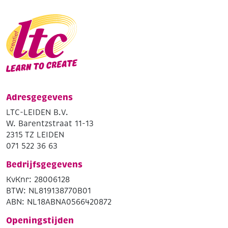
Adresgegevens
LTC-LEIDEN B.V.
W. Barentzstraat 11-13
2315 TZ LEIDEN
071 522 36 63
Bedrijfsgegevens
KvKnr: 28006128
BTW: NL819138770B01
ABN: NL18ABNA0566420872
Openingstijden