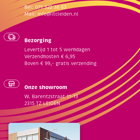
Bel: 071 522 36 63
Mail:
info@ltcleiden.nl
Bezorging
Levertijd 1 tot 5 werkdagen
Verzendkosten € 6,95
Boven € 99,- gratis verzending
Onze showroom
W. Barentzstraat 11-13
2315 TZ LEIDEN