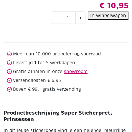
€
10,95
Super
In winkelwagen
-
+
Stickerpret,
Prinsessen
aantal
Meer dan 10.000 artikelen op voorraad
Levertijd 1 tot 5 werkdagen
Gratis afhalen in onze
showroom
Verzendkosten € 6,95
Boven € 99,- gratis verzending
Productbeschrijving Super Stickerpret,
Prinsessen
In dit leuke stickerboek vind je een heleboel kleurrijke