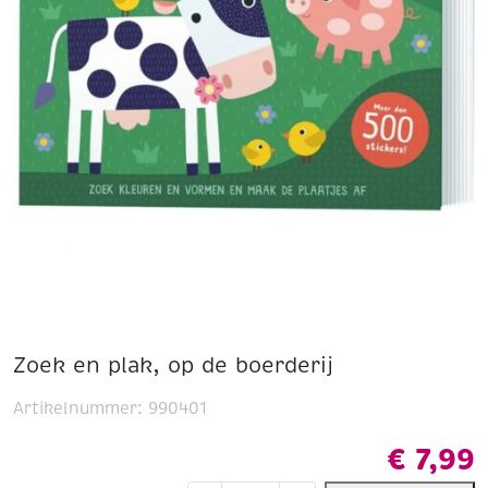
Zoek en plak, op de boerderij
Artikelnummer:
990401
€
7,99