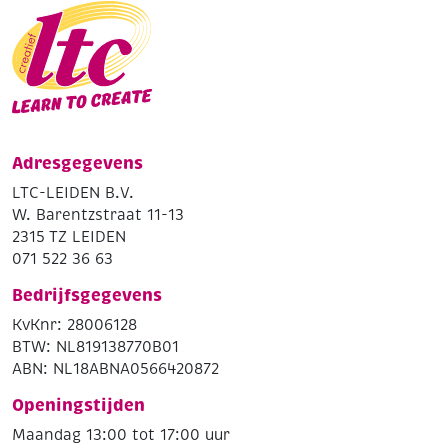
Adresgegevens
LTC-LEIDEN B.V.
W. Barentzstraat 11-13
2315 TZ LEIDEN
071 522 36 63
Bedrijfsgegevens
KvKnr: 28006128
BTW: NL819138770B01
ABN: NL18ABNA0566420872
Openingstijden
Maandag 13:00 tot 17:00 uur