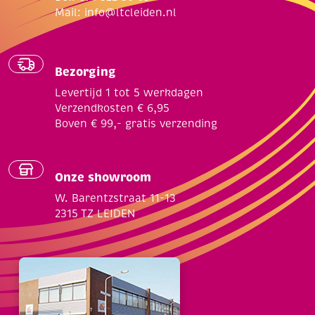
Mail:
info@ltcleiden.nl
Bezorging
Levertijd 1 tot 5 werkdagen
Verzendkosten € 6,95
Boven € 99,- gratis verzending
Onze showroom
W. Barentzstraat 11-13
2315 TZ LEIDEN