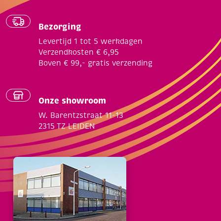
Bezorging
Levertijd 1 tot 5 werkdagen
Verzendkosten € 6,95
Boven € 99,- gratis verzending
Onze showroom
W. Barentzstraat 11-13
2315 TZ LEIDEN