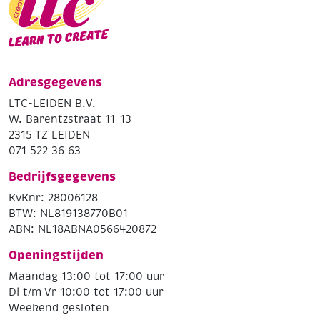
Adresgegevens
LTC-LEIDEN B.V.
W. Barentzstraat 11-13
2315 TZ LEIDEN
071 522 36 63
Bedrijfsgegevens
KvKnr: 28006128
BTW: NL819138770B01
ABN: NL18ABNA0566420872
Openingstijden
Maandag 13:00 tot 17:00 uur
Di t/m Vr 10:00 tot 17:00 uur
Weekend gesloten