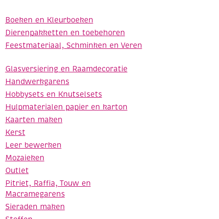
Boeken en Kleurboeken
Dierenpakketten en toebehoren
Feestmateriaal, Schminken en Veren
Glasversiering en Raamdecoratie
Handwerkgarens
Hobbysets en Knutselsets
Hulpmaterialen papier en karton
Kaarten maken
Kerst
Leer bewerken
Mozaieken
Outlet
Pitriet, Raffia, Touw en
Macramegarens
Sieraden maken