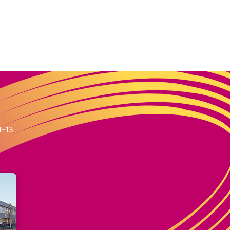
m
1-13