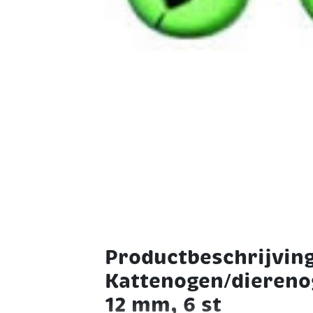
Productbeschrijvin
Kattenogen/diereno
12 mm, 6 st