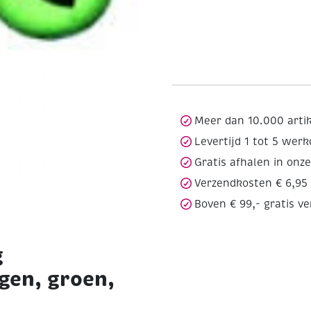
Meer dan 10.000 arti
Levertijd 1 tot 5 wer
Gratis afhalen in onz
Verzendkosten € 6,95
Boven € 99,- gratis v
g
gen, groen,