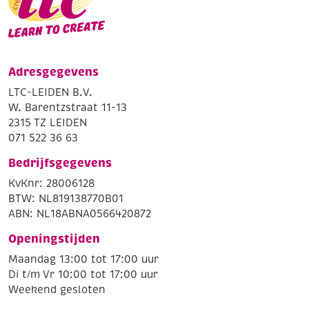
Adresgegevens
LTC-LEIDEN B.V.
W. Barentzstraat 11-13
2315 TZ LEIDEN
071 522 36 63
Bedrijfsgegevens
KvKnr: 28006128
BTW: NL819138770B01
ABN: NL18ABNA0566420872
Openingstijden
Maandag 13:00 tot 17:00 uur
Di t/m Vr 10:00 tot 17:00 uur
Weekend gesloten