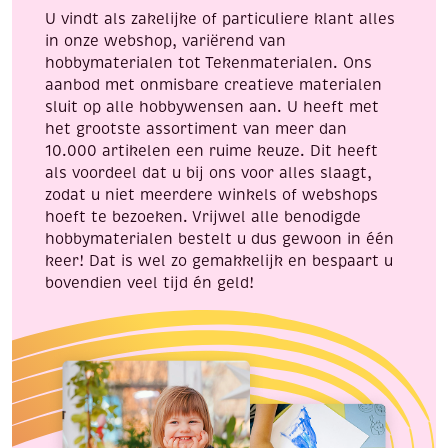
U vindt als zakelijke of particuliere klant alles
in onze webshop, variërend van
hobbymaterialen tot Tekenmaterialen. Ons
aanbod met onmisbare creatieve materialen
sluit op alle hobbywensen aan. U heeft met
het grootste assortiment van meer dan
10.000 artikelen een ruime keuze. Dit heeft
als voordeel dat u bij ons voor alles slaagt,
zodat u niet meerdere winkels of webshops
hoeft te bezoeken. Vrijwel alle benodigde
hobbymaterialen bestelt u dus gewoon in één
keer! Dat is wel zo gemakkelijk en bespaart u
bovendien veel tijd én geld!