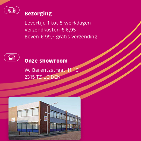
Bezorging
Levertijd 1 tot 5 werkdagen
Verzendkosten € 6,95
Boven € 99,- gratis verzending
Onze showroom
W. Barentzstraat 11-13
2315 TZ LEIDEN