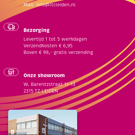
Mail:
info@ltcleiden.nl
Bezorging
Levertijd 1 tot 5 werkdagen
Verzendkosten € 6,95
Boven € 99,- gratis verzending
Onze showroom
W. Barentzstraat 11-13
2315 TZ LEIDEN