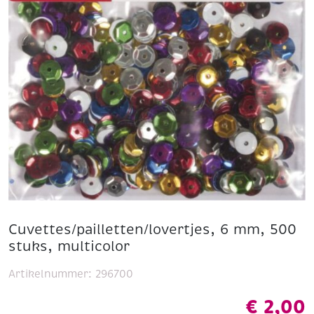
Cuvettes/pailletten/lovertjes, 6 mm, 500
stuks, multicolor
Artikelnummer:
296700
€
2,00