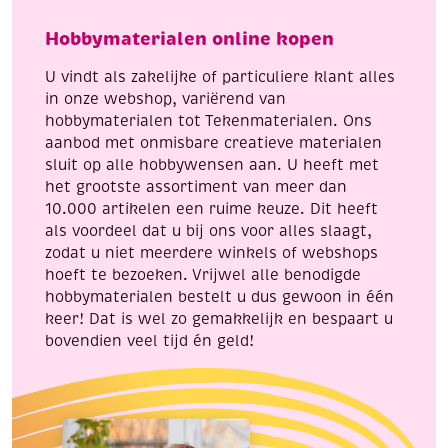
Hobbymaterialen online kopen
U vindt als zakelijke of particuliere klant alles
in onze webshop, variërend van
hobbymaterialen tot Tekenmaterialen. Ons
aanbod met onmisbare creatieve materialen
sluit op alle hobbywensen aan. U heeft met
het grootste assortiment van meer dan
10.000 artikelen een ruime keuze. Dit heeft
als voordeel dat u bij ons voor alles slaagt,
zodat u niet meerdere winkels of webshops
hoeft te bezoeken. Vrijwel alle benodigde
hobbymaterialen bestelt u dus gewoon in één
keer! Dat is wel zo gemakkelijk en bespaart u
bovendien veel tijd én geld!