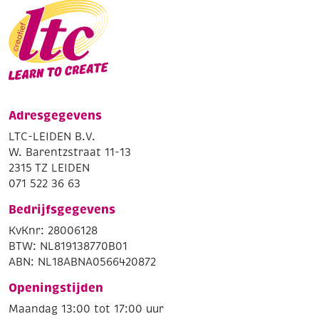
Adresgegevens
LTC-LEIDEN B.V.
W. Barentzstraat 11-13
2315 TZ LEIDEN
071 522 36 63
Bedrijfsgegevens
KvKnr: 28006128
BTW: NL819138770B01
ABN: NL18ABNA0566420872
Openingstijden
Maandag 13:00 tot 17:00 uur