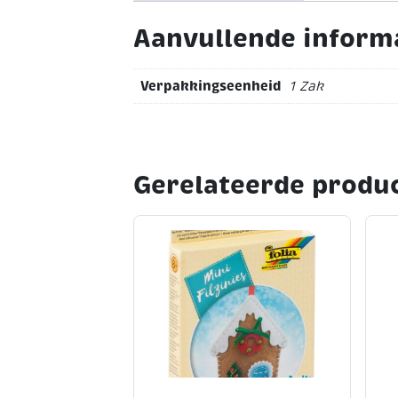
Aanvullende inform
Verpakkingseenheid
1 Zak
Gerelateerde produ