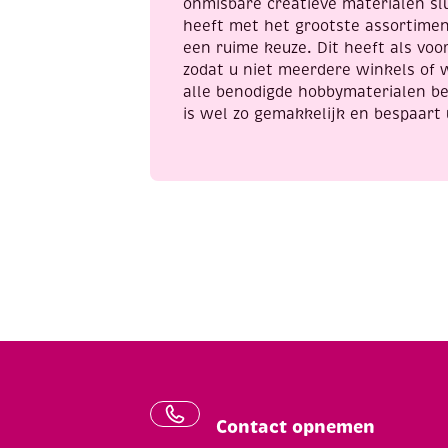
onmisbare creatieve materialen sl
heeft met het grootste assortime
een ruime keuze. Dit heeft als voor
zodat u niet meerdere winkels of 
alle benodigde hobbymaterialen be
is wel zo gemakkelijk en bespaart 
Contact opnemen