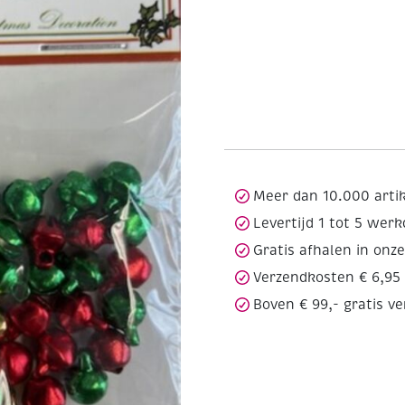
Meer dan 10.000 arti
Levertijd 1 tot 5 wer
Gratis afhalen in onz
Verzendkosten € 6,95
Boven € 99,- gratis v