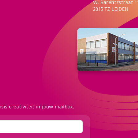
W. Barentzstraat 1
2315 TZ LEIDEN
osis creativiteit in jouw mailbox.