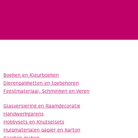
Boeken en Kleurboeken
Dierenpakketten en toebehoren
Feestmateriaal, Schminken en Veren
Glasversiering en Raamdecoratie
Handwerkgarens
Hobbysets en Knutselsets
Hulpmaterialen papier en karton