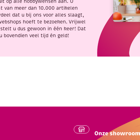
uit op alle hobbywensen aan. U
nt van meer dan 10.000 artikelen
deel dat u bij ons voor alles slaagt,
webshops hoeft te bezoeken. Vrijwel
stelt u dus gewoon in één keer! Dat
u bovendien veel tijd én geld!
Onze showroo