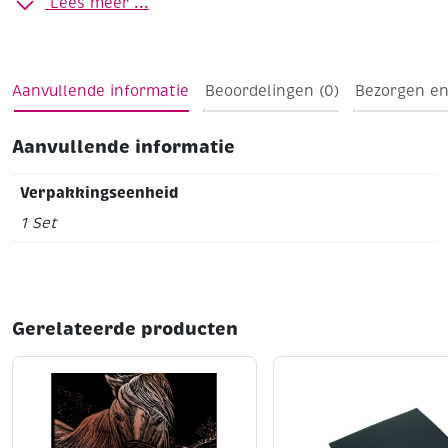
Lees meer ...
gebruikt Populair wol zie artikelnummers 385001 t/m
385098
Aanvullende informatie
Beoordelingen (0)
Bezorgen en
Aanvullende informatie
Verpakkingseenheid
1 Set
Gerelateerde producten