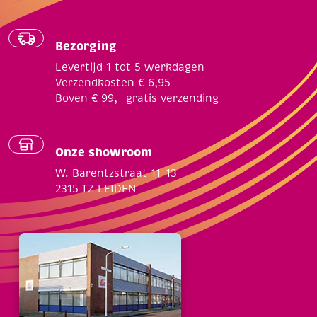
Bezorging
Levertijd 1 tot 5 werkdagen
Verzendkosten € 6,95
Boven € 99,- gratis verzending
Onze showroom
W. Barentzstraat 11-13
2315 TZ LEIDEN