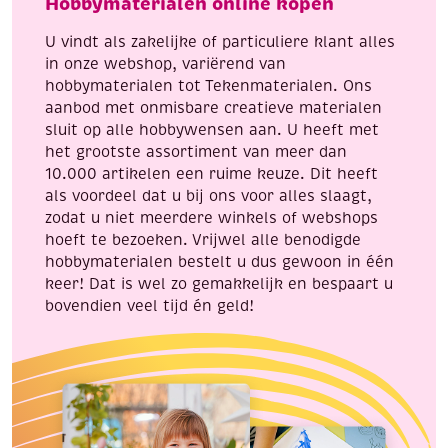
Hobbymaterialen online kopen
aantal
aantal
U vindt als zakelijke of particuliere klant alles
in onze webshop, variërend van
hobbymaterialen tot Tekenmaterialen. Ons
aanbod met onmisbare creatieve materialen
sluit op alle hobbywensen aan. U heeft met
het grootste assortiment van meer dan
10.000 artikelen een ruime keuze. Dit heeft
als voordeel dat u bij ons voor alles slaagt,
zodat u niet meerdere winkels of webshops
hoeft te bezoeken. Vrijwel alle benodigde
hobbymaterialen bestelt u dus gewoon in één
keer! Dat is wel zo gemakkelijk en bespaart u
bovendien veel tijd én geld!