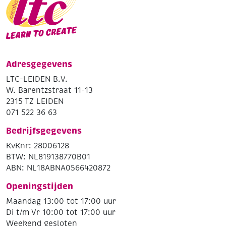
Adresgegevens
LTC-LEIDEN B.V.
W. Barentzstraat 11-13
2315 TZ LEIDEN
071 522 36 63
Bedrijfsgegevens
KvKnr: 28006128
BTW: NL819138770B01
ABN: NL18ABNA0566420872
Openingstijden
Maandag 13:00 tot 17:00 uur
Di t/m Vr 10:00 tot 17:00 uur
Weekend gesloten