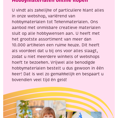
Hobbymaterialen online kopen
aantal
U vindt als zakelijke of particuliere klant alles
in onze webshop, variërend van
hobbymaterialen tot Tekenmaterialen. Ons
aanbod met onmisbare creatieve materialen
sluit op alle hobbywensen aan. U heeft met
het grootste assortiment van meer dan
10.000 artikelen een ruime keuze. Dit heeft
als voordeel dat u bij ons voor alles slaagt,
zodat u niet meerdere winkels of webshops
hoeft te bezoeken. Vrijwel alle benodigde
hobbymaterialen bestelt u dus gewoon in één
keer! Dat is wel zo gemakkelijk en bespaart u
bovendien veel tijd én geld!