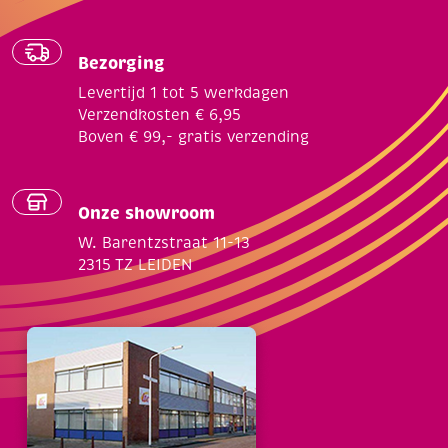
Bezorging
Levertijd 1 tot 5 werkdagen
Verzendkosten € 6,95
Boven € 99,- gratis verzending
Onze showroom
W. Barentzstraat 11-13
2315 TZ LEIDEN