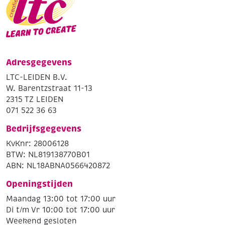
Adresgegevens
LTC-LEIDEN B.V.
W. Barentzstraat 11-13
2315 TZ LEIDEN
071 522 36 63
Bedrijfsgegevens
KvKnr: 28006128
BTW: NL819138770B01
ABN: NL18ABNA0566420872
Openingstijden
Maandag 13:00 tot 17:00 uur
Di t/m Vr 10:00 tot 17:00 uur
Weekend gesloten