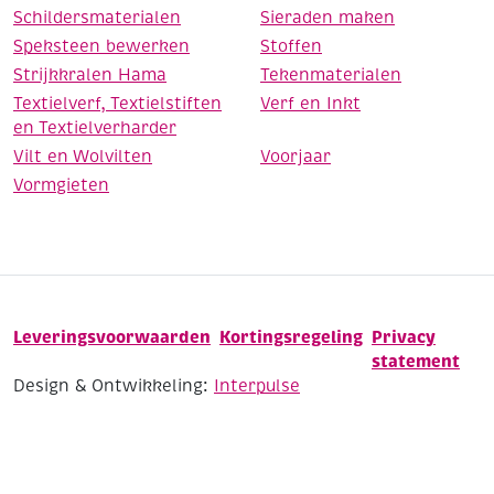
Schildersmaterialen
Sieraden maken
Speksteen bewerken
Stoffen
Strijkkralen Hama
Tekenmaterialen
Textielverf, Textielstiften
Verf en Inkt
en Textielverharder
Vilt en Wolvilten
Voorjaar
Vormgieten
Leveringsvoorwaarden
Kortingsregeling
Privacy
statement
Design & Ontwikkeling:
Interpulse