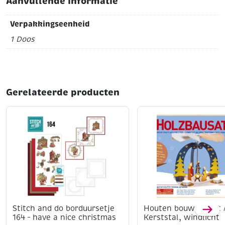
Aanvullende informatie
Verpakkingseenheid
1 Doos
Gerelateerde producten
Stitch and do borduursetje
Houten bouwpakket 
164 – have a nice christmas
Kerststal, windlicht