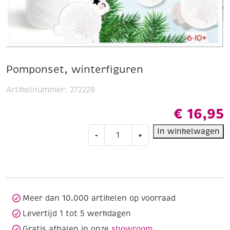
Pomponset, winterfiguren
Artikelnummer:
272228
€
16,95
Pomponset,
In winkelwagen
-
+
winterfiguren
aantal
Meer dan 10.000 artikelen op voorraad
Levertijd 1 tot 5 werkdagen
Gratis afhalen in onze
showroom