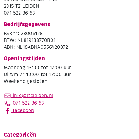
2315 TZ LEIDEN
071 522 36 63
Bedrijfsgegevens
KvKnr: 28006128
BTW: NL819138770B01
ABN: NL18ABNA0566420872
Openingstijden
Maandag 13:00 tot 17:00 uur
Di t/m Vr 10:00 tot 17:00 uur
Weekend gesloten
info@ltcleiden.nl
071 522 36 63
facebook
Categorieën