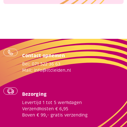
Contact opnemen
Bel: 071 522 36 63
Mail:
info@ltcleiden.nl
Bezorging
Levertijd 1 tot 5 werkdagen
Verzendkosten € 6,95
Boven € 99,- gratis verzending