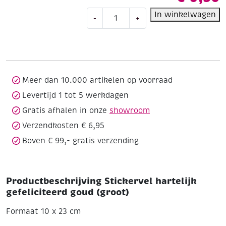
Stickervel
In winkelwagen
-
+
hartelijk
gefeliciteerd
goud
(groot)
aantal
Meer dan 10.000 artikelen op voorraad
Levertijd 1 tot 5 werkdagen
Gratis afhalen in onze
showroom
Verzendkosten € 6,95
Boven € 99,- gratis verzending
Productbeschrijving Stickervel hartelijk
gefeliciteerd goud (groot)
Formaat 10 x 23 cm