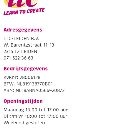
Adresgegevens
LTC-LEIDEN B.V.
W. Barentzstraat 11-13
2315 TZ LEIDEN
071 522 36 63
Bedrijfsgegevens
KvKnr: 28006128
BTW: NL819138770B01
ABN: NL18ABNA0566420872
Openingstijden
Maandag 13:00 tot 17:00 uur
Di t/m Vr 10:00 tot 17:00 uur
Weekend gesloten