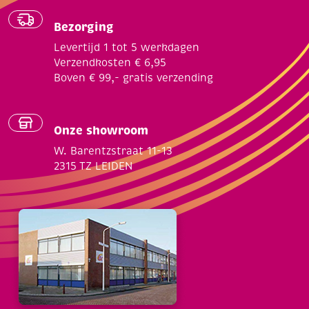
Bezorging
Levertijd 1 tot 5 werkdagen
Verzendkosten € 6,95
Boven € 99,- gratis verzending
Onze showroom
W. Barentzstraat 11-13
2315 TZ LEIDEN