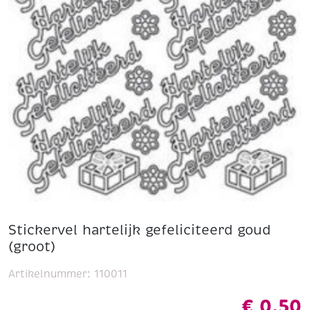
Stickervel hartelijk gefeliciteerd goud
(groot)
Artikelnummer:
110011
€
0,50