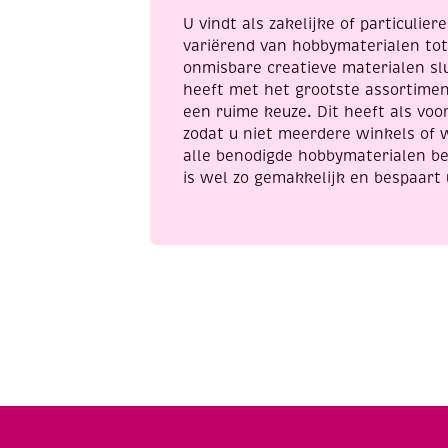
U vindt als zakelijke of particulie
variërend van hobbymaterialen to
onmisbare creatieve materialen sl
heeft met het grootste assortime
een ruime keuze. Dit heeft als voor
zodat u niet meerdere winkels of 
alle benodigde hobbymaterialen be
is wel zo gemakkelijk en bespaart 