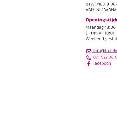
BTW: NL819138
ABN: NL18ABNA
Openingstijd
Maandag 13:00 
Di t/m Vr 10:00 
Weekend geslo
info@ltclei
071 522 36 
facebook