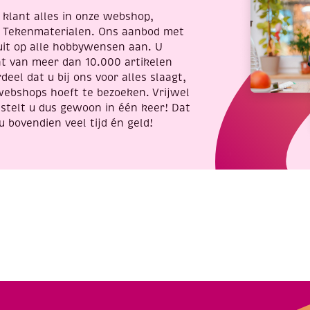
re klant alles in onze webshop,
t Tekenmaterialen. Ons aanbod met
uit op alle hobbywensen aan. U
nt van meer dan 10.000 artikelen
deel dat u bij ons voor alles slaagt,
webshops hoeft te bezoeken. Vrijwel
stelt u dus gewoon in één keer! Dat
u bovendien veel tijd én geld!