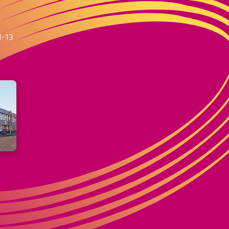
m
1-13