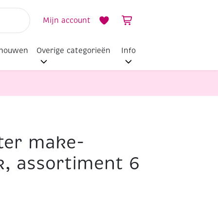
Mijn account
dhouwen
Overige categorieën
Info
ter make-
, assortiment 6