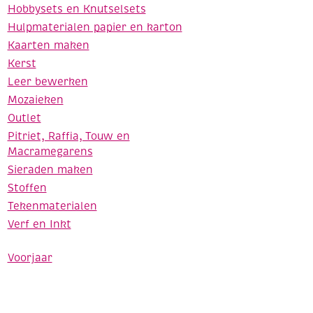
Hobbysets en Knutselsets
Hulpmaterialen papier en karton
Kaarten maken
Kerst
Leer bewerken
Mozaieken
Outlet
Pitriet, Raffia, Touw en
Macramegarens
Sieraden maken
Stoffen
Tekenmaterialen
Verf en Inkt
Voorjaar