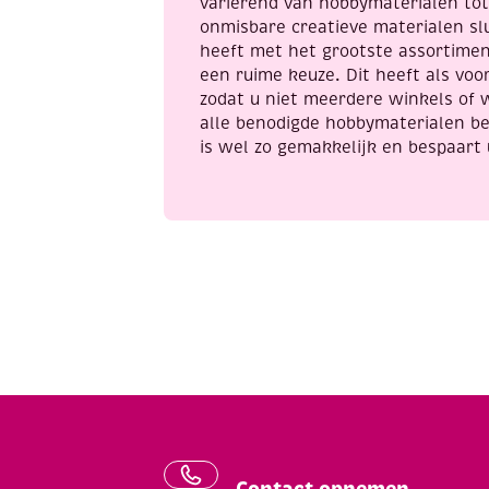
variërend van hobbymaterialen to
onmisbare creatieve materialen sl
heeft met het grootste assortime
een ruime keuze. Dit heeft als voor
zodat u niet meerdere winkels of 
alle benodigde hobbymaterialen be
is wel zo gemakkelijk en bespaart 
Contact opnemen