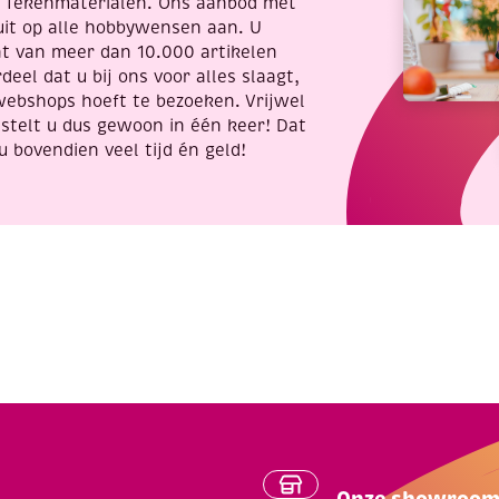
t Tekenmaterialen. Ons aanbod met
uit op alle hobbywensen aan. U
nt van meer dan 10.000 artikelen
deel dat u bij ons voor alles slaagt,
webshops hoeft te bezoeken. Vrijwel
stelt u dus gewoon in één keer! Dat
u bovendien veel tijd én geld!
Onze showroo