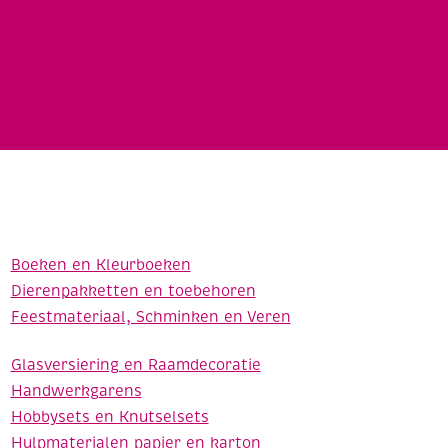
Boeken en Kleurboeken
Dierenpakketten en toebehoren
Feestmateriaal, Schminken en Veren
Glasversiering en Raamdecoratie
Handwerkgarens
Hobbysets en Knutselsets
Hulpmaterialen papier en karton