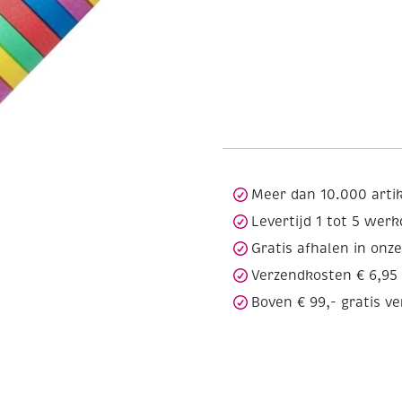
Meer dan 10.000 arti
Levertijd 1 tot 5 wer
Gratis afhalen in onz
Verzendkosten € 6,95
Boven € 99,- gratis v