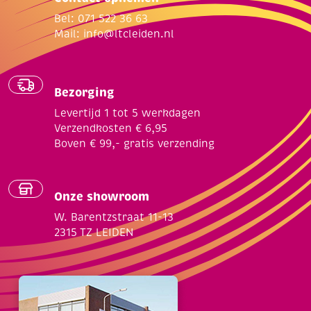
Bel: 071 522 36 63
Mail:
info@ltcleiden.nl
Bezorging
Levertijd 1 tot 5 werkdagen
Verzendkosten € 6,95
Boven € 99,- gratis verzending
Onze showroom
W. Barentzstraat 11-13
2315 TZ LEIDEN