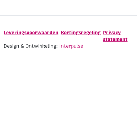
Leveringsvoorwaarden
Kortingsregeling
Privacy
statement
Design & Ontwikkeling:
Interpulse