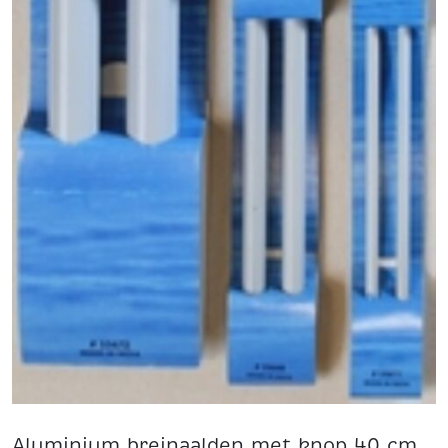
Aluminium breinaalden met knop 40 cm