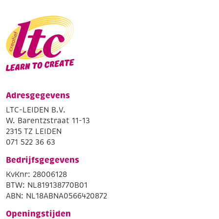
Adresgegevens
LTC-LEIDEN B.V.
W. Barentzstraat 11-13
2315 TZ LEIDEN
071 522 36 63
Bedrijfsgegevens
KvKnr: 28006128
BTW: NL819138770B01
ABN: NL18ABNA0566420872
Openingstijden