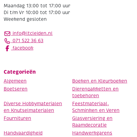
Maandag 13:00 tot 17:00 uur
Di t/m Vr 10:00 tot 17:00 uur
Weekend gesloten
info@ltcleiden.nl
071 522 36 63
facebook
Categorieën
Algemeen
Boeken en Kleurboeken
Boetseren
Dierenpakketten en
toebehoren
Diverse Hobbymaterialen
Feestmateriaal,
en Knutselmaterialen
Schminken en Veren
Fournituren
Glasversiering en
Raamdecoratie
Handvaardigheid
Handwerkgarens