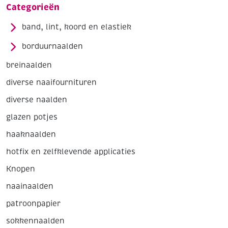
Categorieën
band, lint, koord en elastiek
borduurnaalden
breinaalden
diverse naaifournituren
diverse naalden
glazen potjes
haaknaalden
hotfix en zelfklevende applicaties
Knopen
naainaalden
patroonpapier
sokkennaalden