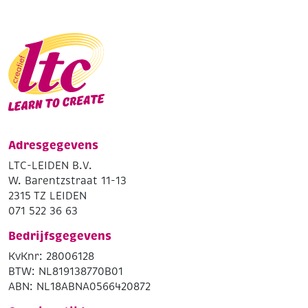
Adresgegevens
LTC-LEIDEN B.V.
W. Barentzstraat 11-13
2315 TZ LEIDEN
071 522 36 63
Bedrijfsgegevens
KvKnr: 28006128
BTW: NL819138770B01
ABN: NL18ABNA0566420872