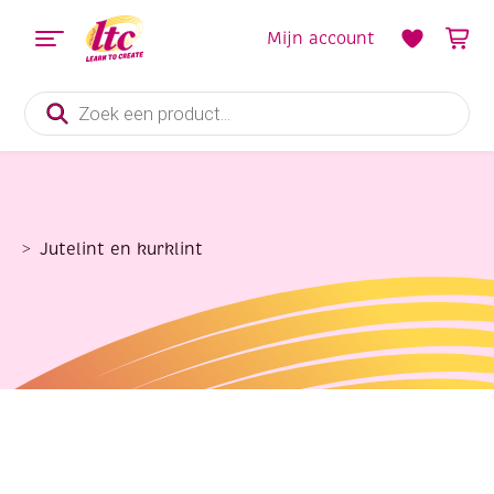
Mijn account
Producten
zoeken
Jutelint en kurklint