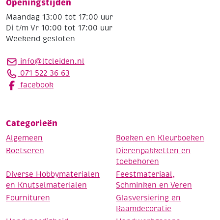
Openingstijden
Maandag 13:00 tot 17:00 uur
Di t/m Vr 10:00 tot 17:00 uur
Weekend gesloten
info@ltcleiden.nl
071 522 36 63
facebook
Categorieën
Algemeen
Boeken en Kleurboeken
Boetseren
Dierenpakketten en
toebehoren
Diverse Hobbymaterialen
Feestmateriaal,
en Knutselmaterialen
Schminken en Veren
Fournituren
Glasversiering en
Raamdecoratie