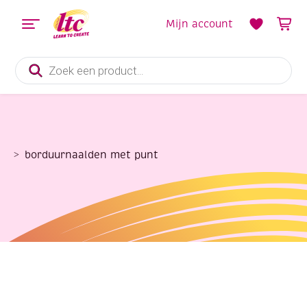
Mijn account
Producten
zoeken
borduurnaalden met punt