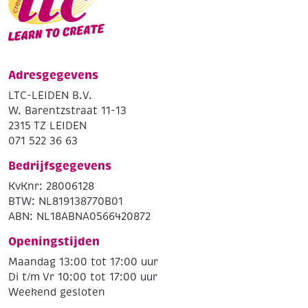
Adresgegevens
LTC-LEIDEN B.V.
W. Barentzstraat 11-13
2315 TZ LEIDEN
071 522 36 63
Bedrijfsgegevens
KvKnr: 28006128
BTW: NL819138770B01
ABN: NL18ABNA0566420872
Openingstijden
Maandag 13:00 tot 17:00 uur
Di t/m Vr 10:00 tot 17:00 uur
Weekend gesloten