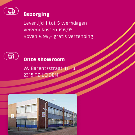
Bezorging
Levertijd 1 tot 5 werkdagen
Verzendkosten € 6,95
Boven € 99,- gratis verzending
Onze showroom
W. Barentzstraat 11-13
2315 TZ LEIDEN