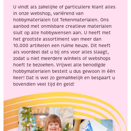
U vindt als zakelijke of particuliere klant alles
in onze webshop, variërend van
hobbymaterialen tot Tekenmaterialen. Ons
aanbod met onmisbare creatieve materialen
sluit op alle hobbywensen aan. U heeft met
het grootste assortiment van meer dan
10.000 artikelen een ruime keuze. Dit heeft
als voordeel dat u bij ons voor alles slaagt,
zodat u niet meerdere winkels of webshops
hoeft te bezoeken. Vrijwel alle benodigde
hobbymaterialen bestelt u dus gewoon in één
keer! Dat is wel zo gemakkelijk en bespaart u
bovendien veel tijd én geld!